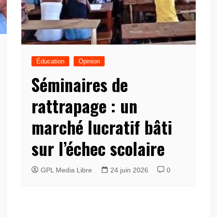
Éducation
Opinion
Séminaires de
rattrapage : un
marché lucratif bâti
sur l’échec scolaire
GPL Media Libre
24 juin 2026
0