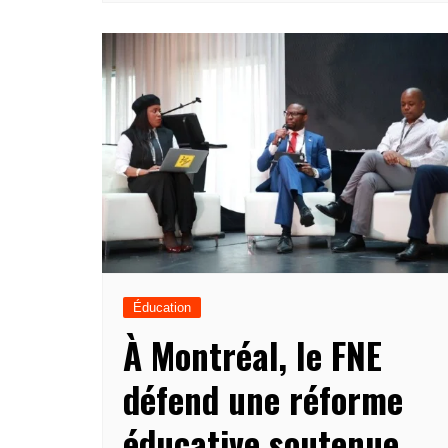
Éducation
À Montréal, le FNE
défend une réforme
éducative soutenue