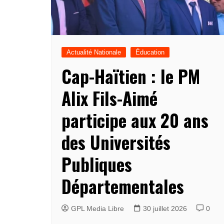
Actualité Nationale
Éducation
Cap-Haïtien : le PM
Alix Fils-Aimé
participe aux 20 ans
des Universités
Publiques
Départementales
GPL Media Libre
30 juillet 2026
0