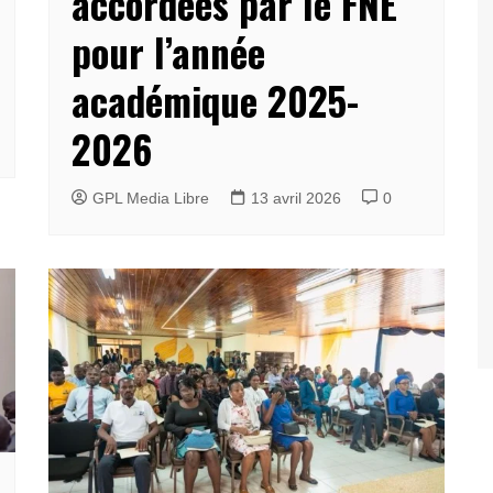
accordées par le FNE
pour l’année
académique 2025-
2026
GPL Media Libre
13 avril 2026
0