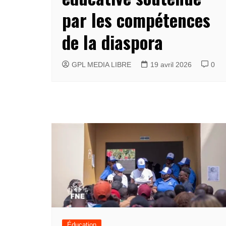
par les compétences
de la diaspora
GPL MEDIA LIBRE
19 avril 2026
0
Éducation