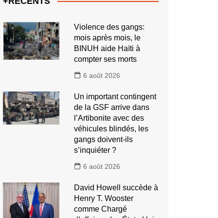
+RECENTS
Violence des gangs:
mois après mois, le
BINUH aide Haïti à
compter ses morts
6 août 2026
Un important contingent
de la GSF arrive dans
l’Artibonite avec des
véhicules blindés, les
gangs doivent-ils
s’inquiéter ?
6 août 2026
David Howell succède à
Henry T. Wooster
comme Chargé