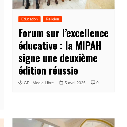
Éducation
Religion
Forum sur l’excellence
éducative : la MIPAH
signe une deuxième
édition réussie
GPL Media Libre
5 avril 2026
0