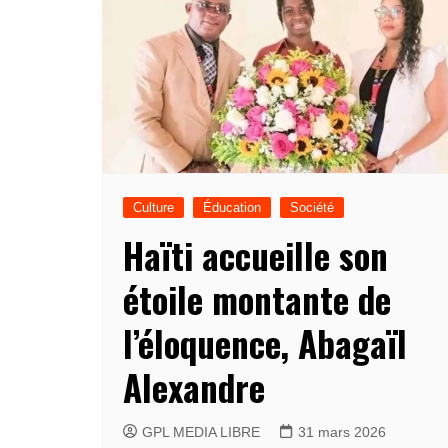
Culture
Éducation
Société
Haïti accueille son
étoile montante de
l’éloquence, Abagaïl
Alexandre
GPL MEDIA LIBRE
31 mars 2026