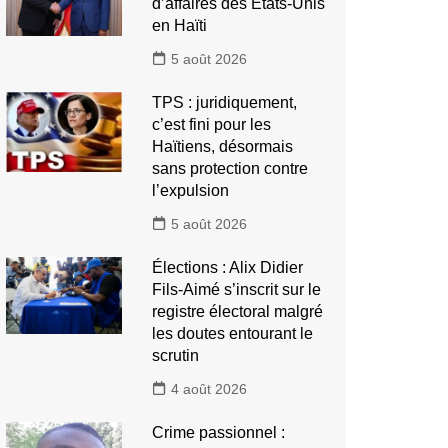
d’affaires des États-Unis
en Haïti
5 août 2026
TPS : juridiquement,
c’est fini pour les
Haïtiens, désormais
sans protection contre
l’expulsion
5 août 2026
Élections : Alix Didier
Fils-Aimé s’inscrit sur le
registre électoral malgré
les doutes entourant le
scrutin
4 août 2026
Crime passionnel :