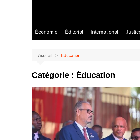
Économie
Éditorial
International
Justic
Accueil
Éducation
Catégorie :
Éducation