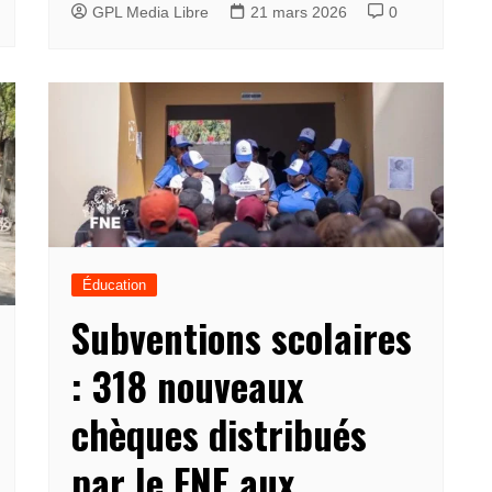
GPL Media Libre
21 mars 2026
0
Éducation
Subventions scolaires
: 318 nouveaux
chèques distribués
par le FNE aux