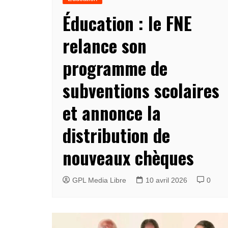
Éducation : le FNE
relance son
programme de
subventions scolaires
et annonce la
distribution de
nouveaux chèques
GPL Media Libre
10 avril 2026
0