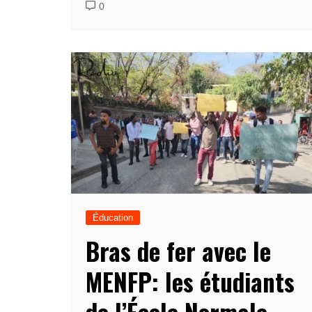
0
Éducation
Bras de fer avec le
MENFP: les étudiants
de l’École Normale