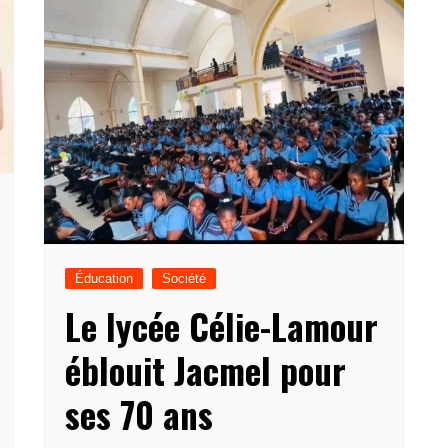
Éducation
Société
Le lycée Célie-Lamour
éblouit Jacmel pour
ses 70 ans