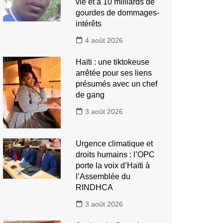
vie et à 10 milliards de
gourdes de dommages-
intérêts
4 août 2026
Haïti : une tiktokeuse
arrêtée pour ses liens
présumés avec un chef
de gang
3 août 2026
Urgence climatique et
droits humains : l’OPC
porte la voix d’Haïti à
l’Assemblée du
RINDHCA
3 août 2026