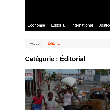
Économie
Éditorial
International
Justic
Accueil
Éditorial
Catégorie :
Éditorial