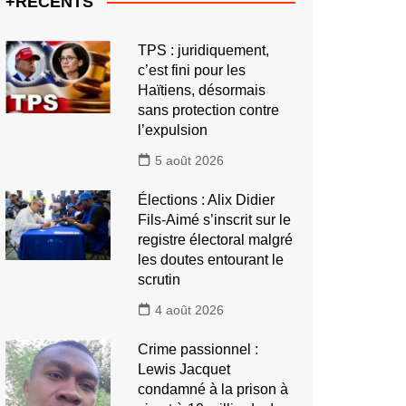
+RECENTS
TPS : juridiquement,
c’est fini pour les
Haïtiens, désormais
sans protection contre
l’expulsion
5 août 2026
Élections : Alix Didier
Fils-Aimé s’inscrit sur le
registre électoral malgré
les doutes entourant le
scrutin
4 août 2026
Crime passionnel :
Lewis Jacquet
condamné à la prison à