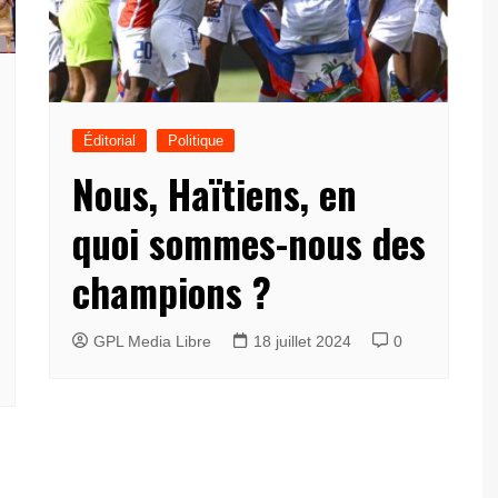
Éditorial
Politique
Nous, Haïtiens, en
quoi sommes-nous des
champions ?
GPL Media Libre
18 juillet 2024
0