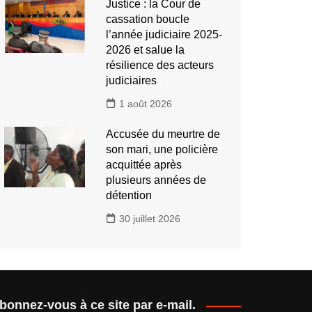
Justice : la Cour de
cassation boucle
l’année judiciaire 2025-
2026 et salue la
résilience des acteurs
judiciaires
1 août 2026
Accusée du meurtre de
son mari, une policière
acquittée après
plusieurs années de
détention
30 juillet 2026
bonnez-vous à ce site par e-mail.