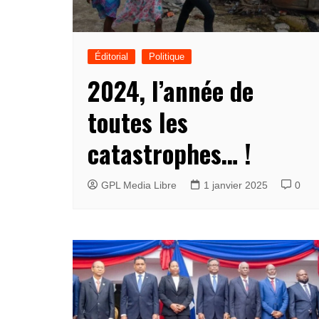
Éditorial
Politique
2024, l’année de
toutes les
catastrophes… !
GPL Media Libre
1 janvier 2025
0