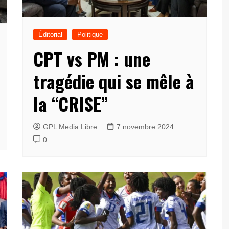
Éditorial
Politique
CPT vs PM : une
tragédie qui se mêle à
la “CRISE”
GPL Media Libre
7 novembre 2024
0