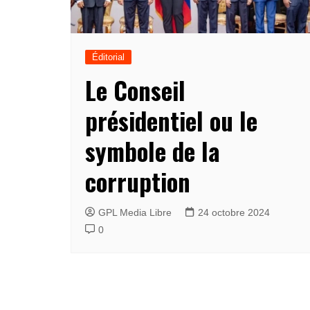
Éditorial
Le Conseil
présidentiel ou le
symbole de la
corruption
GPL Media Libre
24 octobre 2024
0