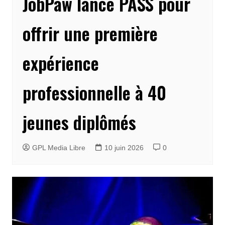
JobPaw lance PASS pour
offrir une première
expérience
professionnelle à 40
jeunes diplômés
GPL Media Libre
10 juin 2026
0