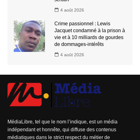
4 août 2026
Crime passionnel : Lewis
Jacquet condamné à la prison à
vie et à 10 milliards de gourdes
de dommages-intérêts
4 août 2026
MédiaLibre, tel que le nom l’indique, est un média
indépendant et honnête, qui diffuse des contenus
médiatiques dans le strict respect du métier de