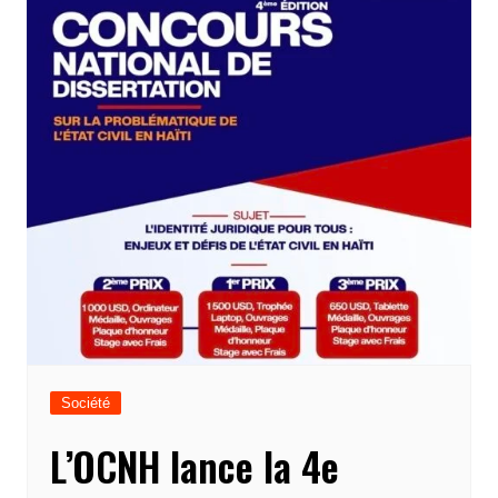
Société
L’OCNH lance la 4e