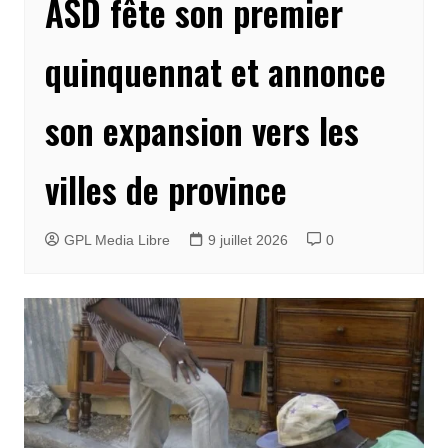
ASD fête son premier
quinquennat et annonce
son expansion vers les
villes de province
GPL Media Libre
9 juillet 2026
0