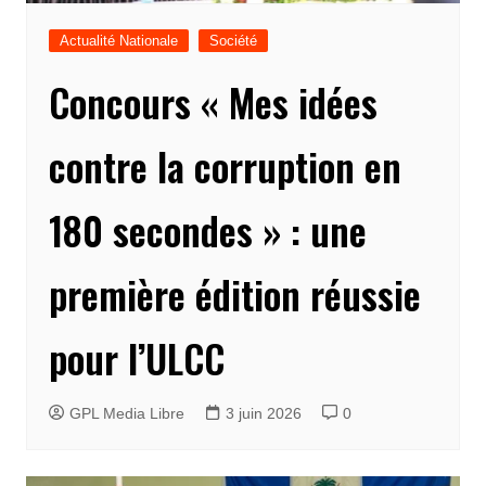
Actualité Nationale
Société
Concours « Mes idées
contre la corruption en
180 secondes » : une
première édition réussie
pour l’ULCC
GPL Media Libre
3 juin 2026
0