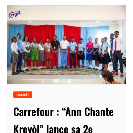
Société
Carrefour : “Ann Chante
Kreyòl” lance sa 2e