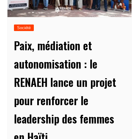
Société
Paix, médiation et
autonomisation : le
RENAEH lance un projet
pour renforcer le
leadership des femmes
en Haïti