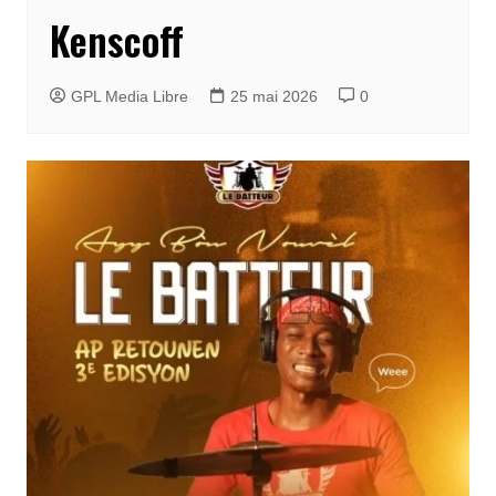
Kenscoff
GPL Media Libre
25 mai 2026
0