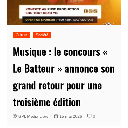
Culture
Société
Musique : le concours «
Le Batteur » annonce son
grand retour pour une
troisième édition
GPL Media Libre
15 mai 2026
0