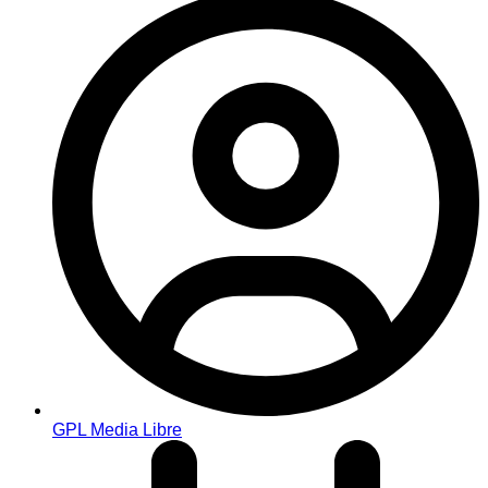
GPL Media Libre