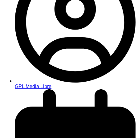
GPL Media Libre