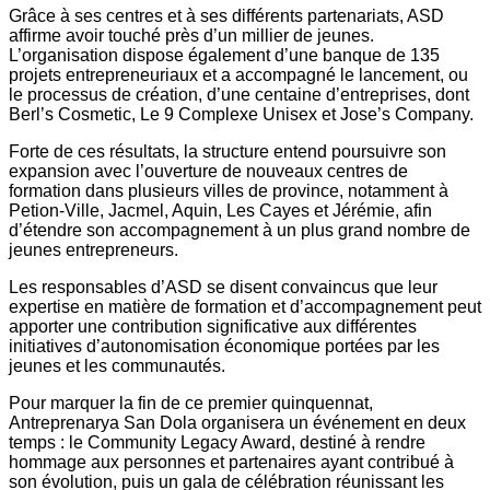
Grâce à ses centres et à ses différents partenariats, ASD
affirme avoir touché près d’un millier de jeunes.
L’organisation dispose également d’une banque de 135
projets entrepreneuriaux et a accompagné le lancement, ou
le processus de création, d’une centaine d’entreprises, dont
Berl’s Cosmetic, Le 9 Complexe Unisex et Jose’s Company.
Forte de ces résultats, la structure entend poursuivre son
expansion avec l’ouverture de nouveaux centres de
formation dans plusieurs villes de province, notamment à
Petion-Ville, Jacmel, Aquin, Les Cayes et Jérémie, afin
d’étendre son accompagnement à un plus grand nombre de
jeunes entrepreneurs.
Les responsables d’ASD se disent convaincus que leur
expertise en matière de formation et d’accompagnement peut
apporter une contribution significative aux différentes
initiatives d’autonomisation économique portées par les
jeunes et les communautés.
Pour marquer la fin de ce premier quinquennat,
Antreprenarya San Dola organisera un événement en deux
temps : le Community Legacy Award, destiné à rendre
hommage aux personnes et partenaires ayant contribué à
son évolution, puis un gala de célébration réunissant les