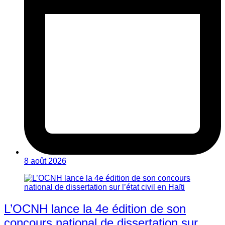
8 août 2026
L’OCNH lance la 4e édition de son
concours national de dissertation sur