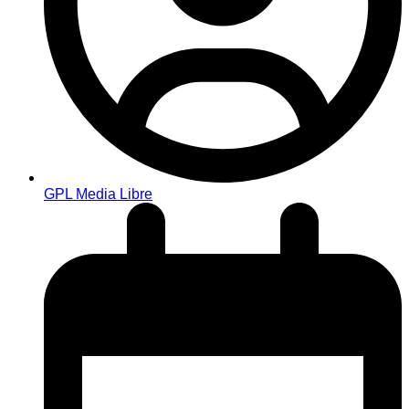
GPL Media Libre