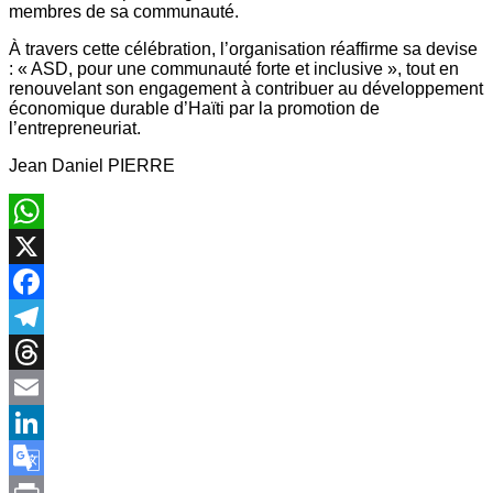
membres de sa communauté.
À travers cette célébration, l’organisation réaffirme sa devise
: « ASD, pour une communauté forte et inclusive », tout en
renouvelant son engagement à contribuer au développement
économique durable d’Haïti par la promotion de
l’entrepreneuriat.
Jean Daniel PIERRE
WhatsApp
X
Facebook
Telegram
Threads
Email
LinkedIn
Google