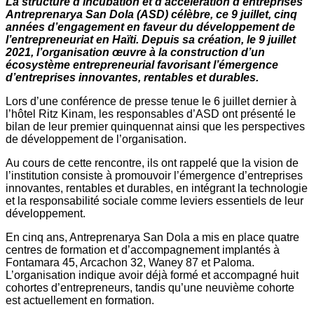
La structure d’incubation et d’accélération d’entreprises
Antreprenarya San Dola (ASD) célèbre, ce 9 juillet, cinq
années d’engagement en faveur du développement de
l’entrepreneuriat en Haïti. Depuis sa création, le 9 juillet
2021, l’organisation œuvre à la construction d’un
écosystème entrepreneurial favorisant l’émergence
d’entreprises innovantes, rentables et durables.
Lors d’une conférence de presse tenue le 6 juillet dernier à
l’hôtel Ritz Kinam, les responsables d’ASD ont présenté le
bilan de leur premier quinquennat ainsi que les perspectives
de développement de l’organisation.
Au cours de cette rencontre, ils ont rappelé que la vision de
l’institution consiste à promouvoir l’émergence d’entreprises
innovantes, rentables et durables, en intégrant la technologie
et la responsabilité sociale comme leviers essentiels de leur
développement.
En cinq ans, Antreprenarya San Dola a mis en place quatre
centres de formation et d’accompagnement implantés à
Fontamara 45, Arcachon 32, Waney 87 et Paloma.
L’organisation indique avoir déjà formé et accompagné huit
cohortes d’entrepreneurs, tandis qu’une neuvième cohorte
est actuellement en formation.