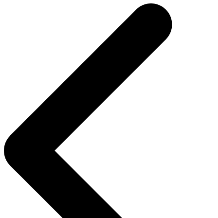
de
l’article