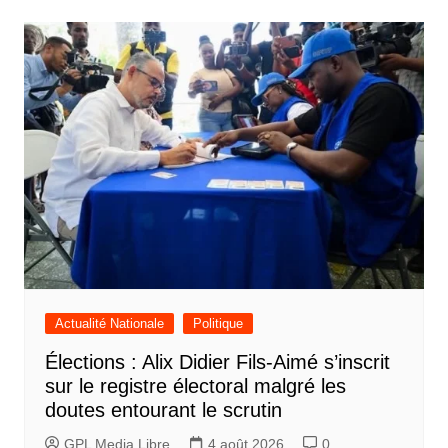
l’article
Actualité Nationale
Politique
Élections : Alix Didier Fils-Aimé s’inscrit
sur le registre électoral malgré les
doutes entourant le scrutin
GPL Media Libre
4 août 2026
0