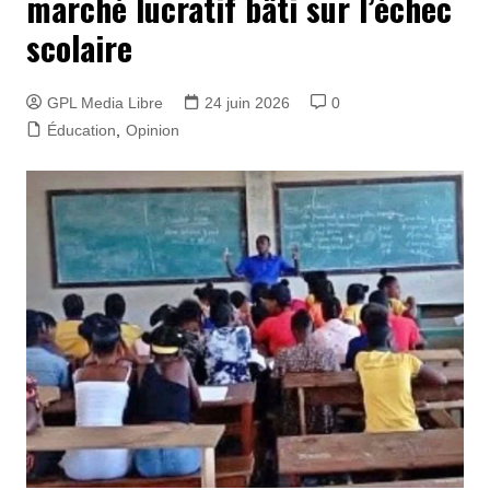
marché lucratif bâti sur l’échec
scolaire
GPL Media Libre
24 juin 2026
0
Éducation
,
Opinion