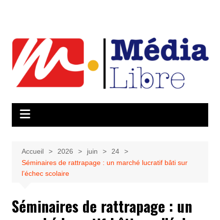
Aller
au
contenu
Accueil
2026
juin
24
Séminaires de rattrapage : un marché lucratif bâti sur
l’échec scolaire
Séminaires de rattrapage : un