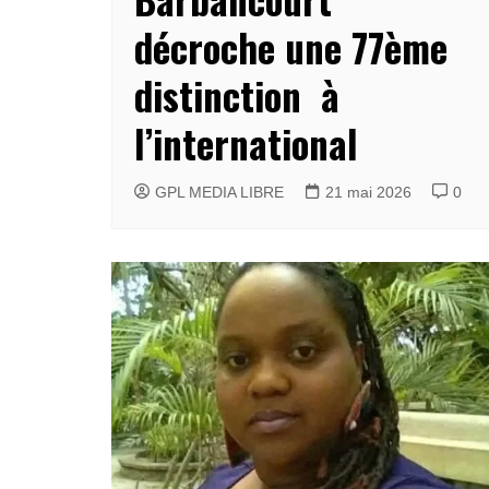
décroche une 77ème
distinction à
l’international
GPL MEDIA LIBRE
21 mai 2026
0