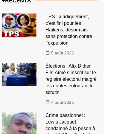
+RECENTS
TPS : juridiquement,
c’est fini pour les
Haïtiens, désormais
sans protection contre
l’expulsion
5 août 2026
Élections : Alix Didier
Fils-Aimé s’inscrit sur le
registre électoral malgré
les doutes entourant le
scrutin
4 août 2026
Crime passionnel :
Lewis Jacquet
condamné à la prison à