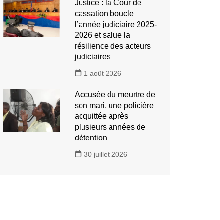
Justice : la Cour de
cassation boucle
l’année judiciaire 2025-
2026 et salue la
résilience des acteurs
judiciaires
1 août 2026
Accusée du meurtre de
son mari, une policière
acquittée après
plusieurs années de
détention
30 juillet 2026