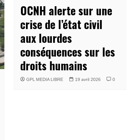
OCNH alerte sur une
crise de l’état civil
aux lourdes
conséquences sur les
droits humains
GPL MEDIA LIBRE
19 avril 2026
0