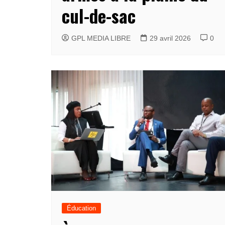
cul-de-sac
GPL MEDIA LIBRE
29 avril 2026
0
Éducation