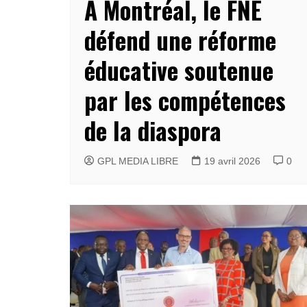
À Montréal, le FNE
défend une réforme
éducative soutenue
par les compétences
de la diaspora
GPL MEDIA LIBRE
19 avril 2026
0