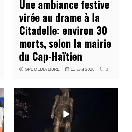
Une ambiance festive
virée au drame à la
Citadelle: environ 30
morts, selon la mairie
du Cap-Haïtien
GPL MEDIA LIBRE
11 avril 2026
0