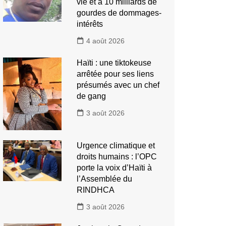
vie et à 10 milliards de
gourdes de dommages-
intérêts
4 août 2026
Haïti : une tiktokeuse
arrêtée pour ses liens
présumés avec un chef
de gang
3 août 2026
Urgence climatique et
droits humains : l’OPC
porte la voix d’Haïti à
l’Assemblée du
RINDHCA
3 août 2026