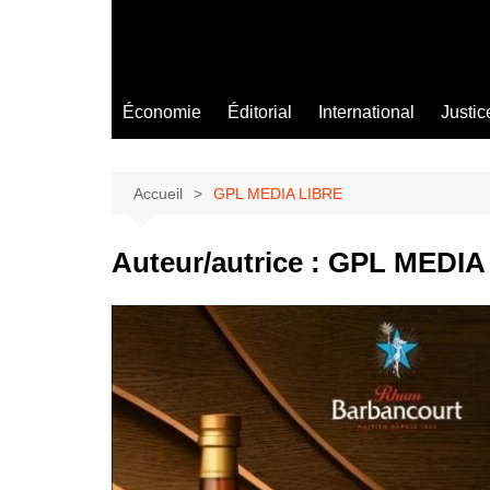
Économie
Éditorial
International
Justic
Accueil
GPL MEDIA LIBRE
Auteur/autrice :
GPL MEDIA