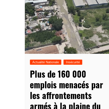
Actualité Nationale
Insécurité
Plus de 160 000
emplois menacés par
les affrontements
armés à la plaine du