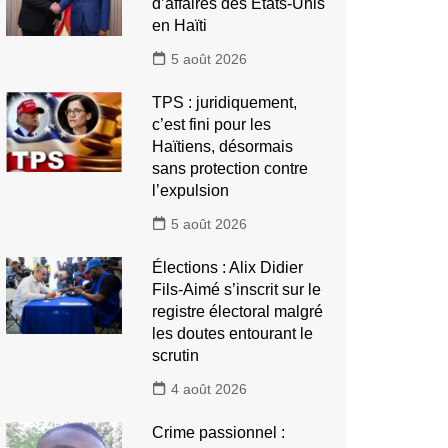
d’affaires des États-Unis
en Haïti
5 août 2026
TPS : juridiquement,
c’est fini pour les
Haïtiens, désormais
sans protection contre
l’expulsion
5 août 2026
Élections : Alix Didier
Fils-Aimé s’inscrit sur le
registre électoral malgré
les doutes entourant le
scrutin
4 août 2026
Crime passionnel :