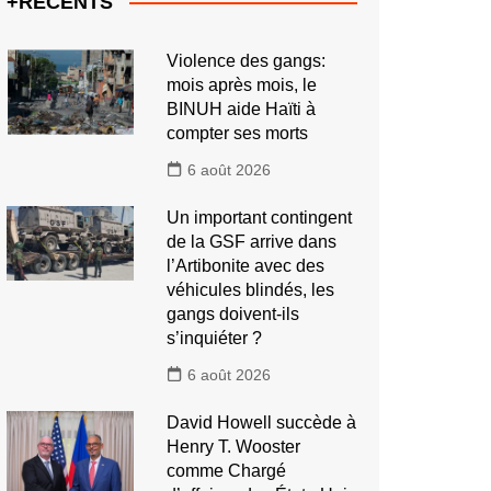
+RECENTS
Violence des gangs:
mois après mois, le
BINUH aide Haïti à
compter ses morts
6 août 2026
Un important contingent
de la GSF arrive dans
l’Artibonite avec des
véhicules blindés, les
gangs doivent-ils
s’inquiéter ?
6 août 2026
David Howell succède à
Henry T. Wooster
comme Chargé