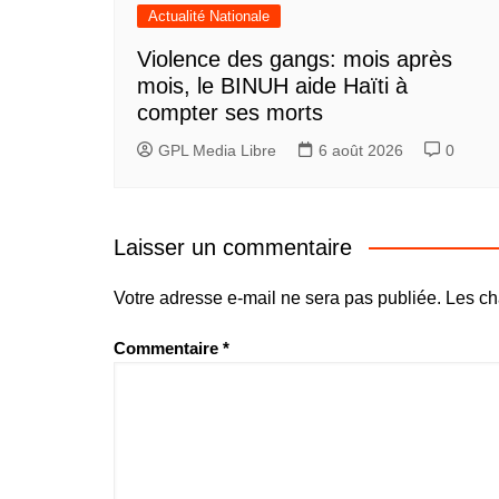
Actualité Nationale
Violence des gangs: mois après
mois, le BINUH aide Haïti à
compter ses morts
GPL Media Libre
6 août 2026
0
Laisser un commentaire
Votre adresse e-mail ne sera pas publiée.
Les ch
Commentaire
*