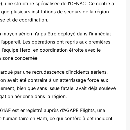
, une structure spécialisée de l’OFNAC. Ce centre a
que plusieurs institutions de secours de la région
se et de coordination.
n moyen aérien n’a pu être déployé dans l’immédiat
l’appareil. Les opérations ont repris aux premières
 l’équipe Hero, en coordination étroite avec le
a zone concernée.
marqué par une recrudescence d’incidents aériens,
ion avait été contraint à un atterrissage forcé aux
ment, bien que sans issue fatale, avait déjà soulevé
ation aérienne dans la région.
N361AF est enregistré auprès d’AGAPE Flights, une
 humanitaire en Haïti, ce qui confère à cet incident