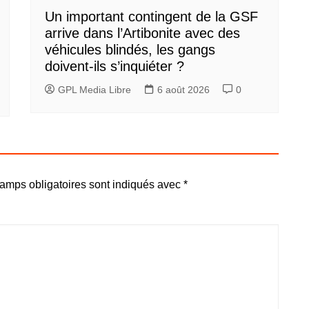
Un important contingent de la GSF
arrive dans l’Artibonite avec des
véhicules blindés, les gangs
doivent-ils s’inquiéter ?
GPL Media Libre
6 août 2026
0
amps obligatoires sont indiqués avec
*