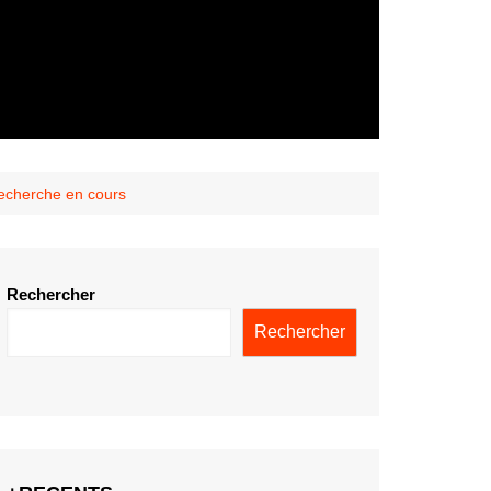
recherche en cours
Rechercher
Rechercher