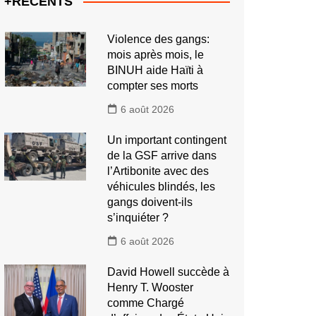
+RECENTS
Violence des gangs:
mois après mois, le
BINUH aide Haïti à
compter ses morts
6 août 2026
Un important contingent
de la GSF arrive dans
l’Artibonite avec des
véhicules blindés, les
gangs doivent-ils
s’inquiéter ?
6 août 2026
David Howell succède à
Henry T. Wooster
comme Chargé