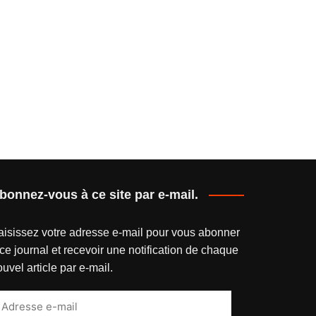
bonnez-vous à ce site par e-mail.
aisissez votre adresse e-mail pour vous abonner
ce journal et recevoir une notification de chaque
uvel article par e-mail.
dresse