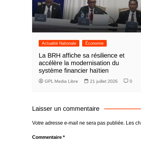
Actualité Nationale
Économie
La BRH affiche sa résilience et
accélère la modernisation du
système financier haïtien
GPL Media Libre
21 juillet 2026
0
Laisser un commentaire
Votre adresse e-mail ne sera pas publiée.
Les ch
Commentaire
*