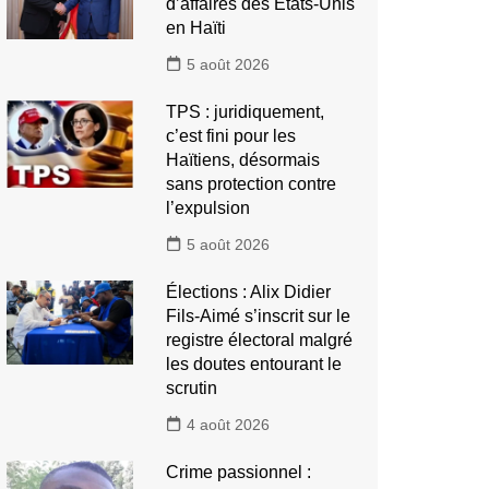
d’affaires des États-Unis
en Haïti
5 août 2026
TPS : juridiquement,
c’est fini pour les
Haïtiens, désormais
sans protection contre
l’expulsion
5 août 2026
Élections : Alix Didier
Fils-Aimé s’inscrit sur le
registre électoral malgré
les doutes entourant le
scrutin
4 août 2026
Crime passionnel :