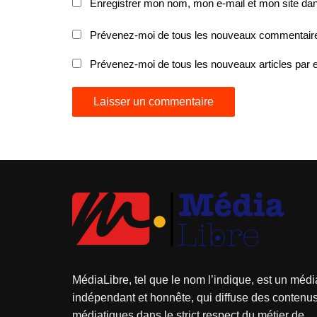
Enregistrer mon nom, mon e-mail et mon site da
Prévenez-moi de tous les nouveaux commentaire
Prévenez-moi de tous les nouveaux articles par e
MédiaLibre, tel que le nom l’indique, est un médi
indépendant et honnête, qui diffuse des contenu
médiatiques dans le strict respect du métier de