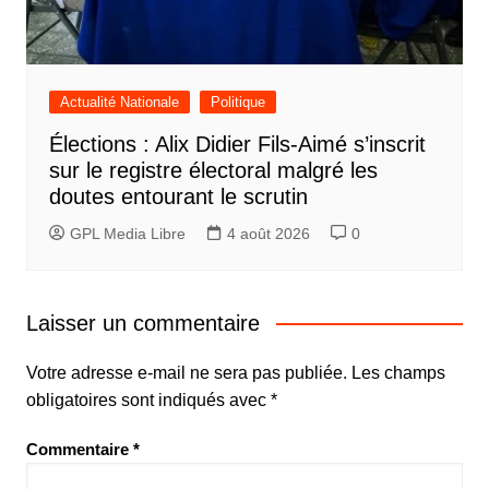
Actualité Nationale
Politique
Élections : Alix Didier Fils-Aimé s’inscrit
sur le registre électoral malgré les
doutes entourant le scrutin
GPL Media Libre
4 août 2026
0
Laisser un commentaire
Votre adresse e-mail ne sera pas publiée.
Les champs
obligatoires sont indiqués avec
*
Commentaire
*