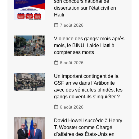
son concours national de
dissertation sur l’état civil en
Haïti
7 août 2026
Violence des gangs: mois après
mois, le BINUH aide Haïti à
compter ses morts
6 août 2026
Un important contingent de la
GSF arrive dans l’Artibonite
avec des véhicules blindés, les
gangs doivent-ils s’inquiéter ?
6 août 2026
David Howell succède à Henry
T. Wooster comme Chargé
d’affaires des États-Unis en