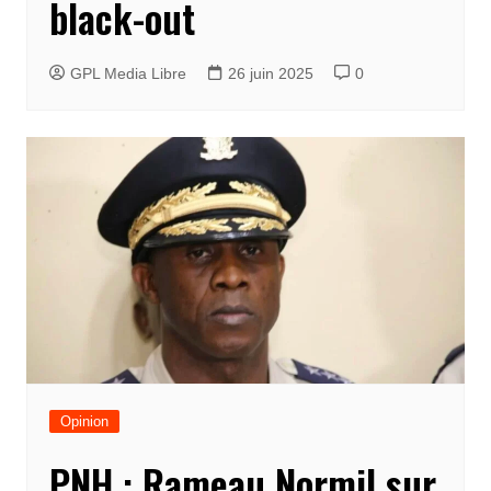
black-out
GPL Media Libre
26 juin 2025
0
Opinion
PNH : Rameau Normil sur