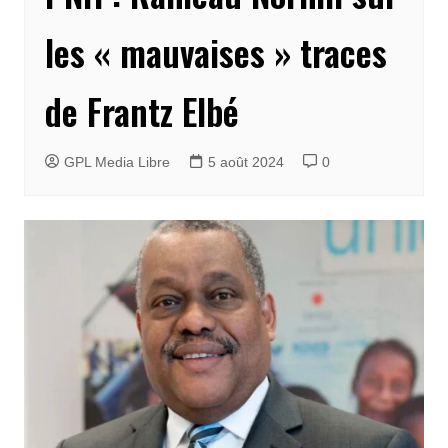
les « mauvaises » traces
de Frantz Elbé
GPL Media Libre
5 août 2024
0