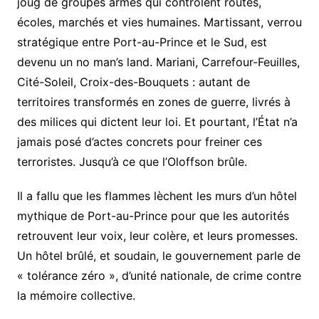
joug de groupes armés qui contrôlent routes,
écoles, marchés et vies humaines. Martissant, verrou
stratégique entre Port-au-Prince et le Sud, est
devenu un no man’s land. Mariani, Carrefour-Feuilles,
Cité-Soleil, Croix-des-Bouquets : autant de
territoires transformés en zones de guerre, livrés à
des milices qui dictent leur loi. Et pourtant, l’État n’a
jamais posé d’actes concrets pour freiner ces
terroristes. Jusqu’à ce que l’Oloffson brûle.
Il a fallu que les flammes lèchent les murs d’un hôtel
mythique de Port-au-Prince pour que les autorités
retrouvent leur voix, leur colère, et leurs promesses.
Un hôtel brûlé, et soudain, le gouvernement parle de
« tolérance zéro », d’unité nationale, de crime contre
la mémoire collective.