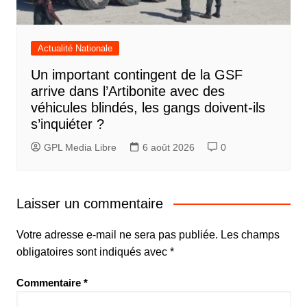
Actualité Nationale
Un important contingent de la GSF
arrive dans l’Artibonite avec des
véhicules blindés, les gangs doivent-ils
s’inquiéter ?
GPL Media Libre
6 août 2026
0
Laisser un commentaire
Votre adresse e-mail ne sera pas publiée.
Les champs
obligatoires sont indiqués avec
*
Commentaire
*