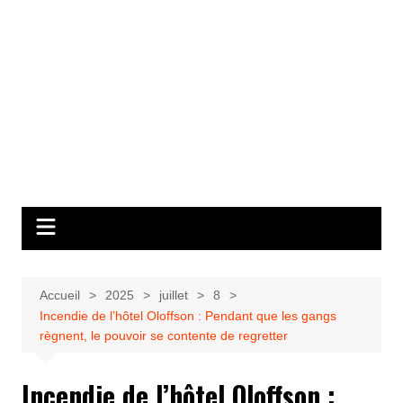
Accueil
2025
juillet
8
Incendie de l’hôtel Oloffson : Pendant que les gangs
règnent, le pouvoir se contente de regretter
Incendie de l’hôtel Oloffson :