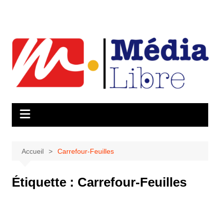
Aller
au
contenu
Accueil
Carrefour-Feuilles
Étiquette :
Carrefour-Feuilles