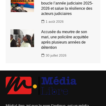
boucle l’année judiciaire 2025-
2026 et salue la résilience des
acteurs judiciaires
1 août 2026
Accusée du meurtre de son
mari, une policière acquittée
après plusieurs années de
détention
30 juillet 2026
MédiaLibre, tel que le nom l’indique, est un média