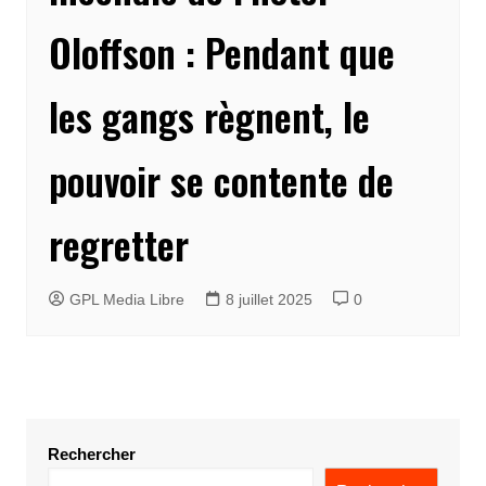
Oloffson : Pendant que
les gangs règnent, le
pouvoir se contente de
regretter
GPL Media Libre
8 juillet 2025
0
Rechercher