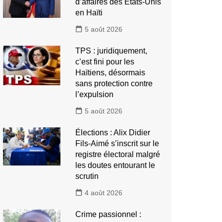
d’affaires des États-Unis
en Haïti
5 août 2026
TPS : juridiquement,
c’est fini pour les
Haïtiens, désormais
sans protection contre
l’expulsion
5 août 2026
Élections : Alix Didier
Fils-Aimé s’inscrit sur le
registre électoral malgré
les doutes entourant le
scrutin
4 août 2026
Crime passionnel :