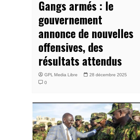
Gangs armés : le
gouvernement
annonce de nouvelles
offensives, des
résultats attendus
GPL Media Libre
28 décembre 2025
0