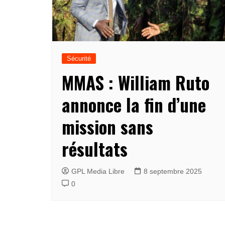
Sécurité
MMAS : William Ruto
annonce la fin d’une
mission sans
résultats
GPL Media Libre
8 septembre 2025
0