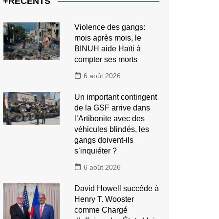
+RECENTS
Violence des gangs:
mois après mois, le
BINUH aide Haïti à
compter ses morts
6 août 2026
Un important contingent
de la GSF arrive dans
l’Artibonite avec des
véhicules blindés, les
gangs doivent-ils
s’inquiéter ?
6 août 2026
David Howell succède à
Henry T. Wooster
comme Chargé