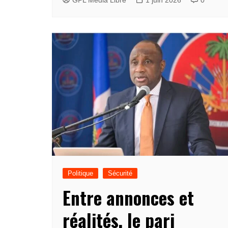
Politique
Sécurité
Entre annonces et
réalités, le pari