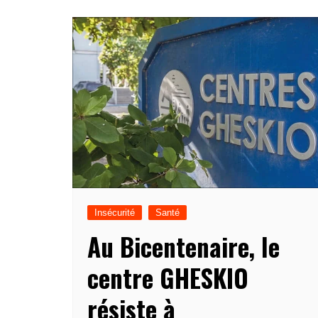
Insécurité
Santé
Au Bicentenaire, le
centre GHESKIO
résiste à