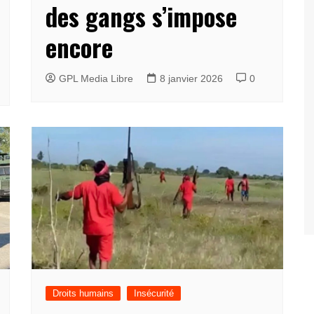
des gangs s’impose
encore
GPL Media Libre
8 janvier 2026
0
Droits humains
Insécurité