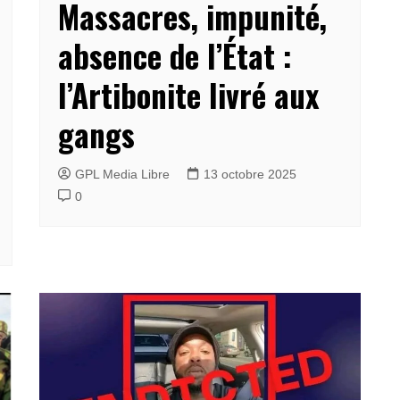
Massacres, impunité,
absence de l’État :
l’Artibonite livré aux
gangs
GPL Media Libre
13 octobre 2025
0