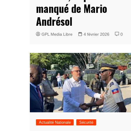
manqué de Mario
Andrésol
GPL Media Libre
4 février 2026
0
Actualité Nationale
Sécurité