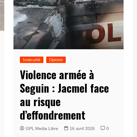
Insécurité
Opinion
Violence armée à
Seguin : Jacmel face
au risque
d’effondrement
GPL Media Libre
16 avril 2026
0