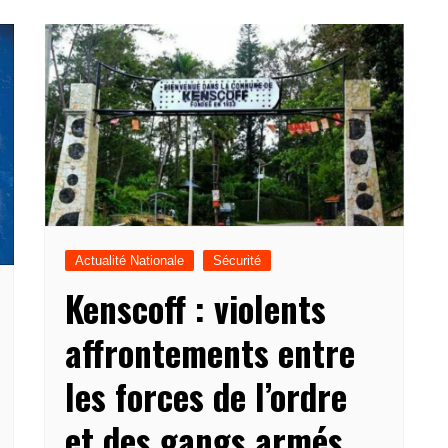
Actualité Nationale
Sécurité
Kenscoff : violents
affrontements entre
les forces de l’ordre
et des gangs armés,