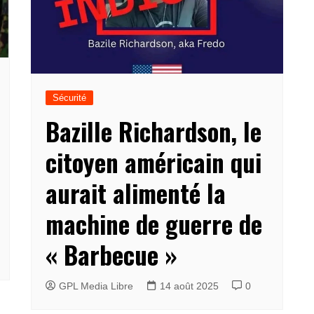
Sécurité
Bazille Richardson, le
citoyen américain qui
aurait alimenté la
machine de guerre de
« Barbecue »
GPL Media Libre
14 août 2025
0