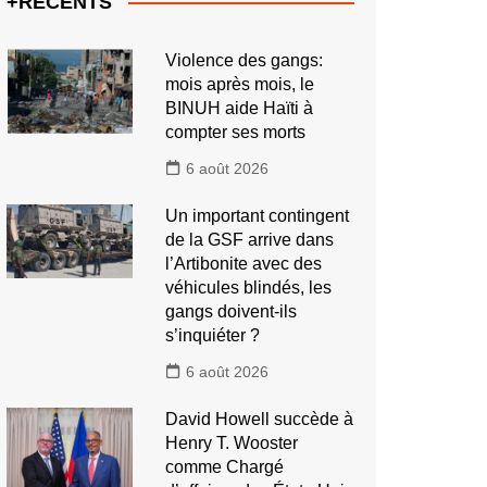
+RECENTS
Violence des gangs:
mois après mois, le
BINUH aide Haïti à
compter ses morts
6 août 2026
Un important contingent
de la GSF arrive dans
l’Artibonite avec des
véhicules blindés, les
gangs doivent-ils
s’inquiéter ?
6 août 2026
David Howell succède à
Henry T. Wooster
comme Chargé