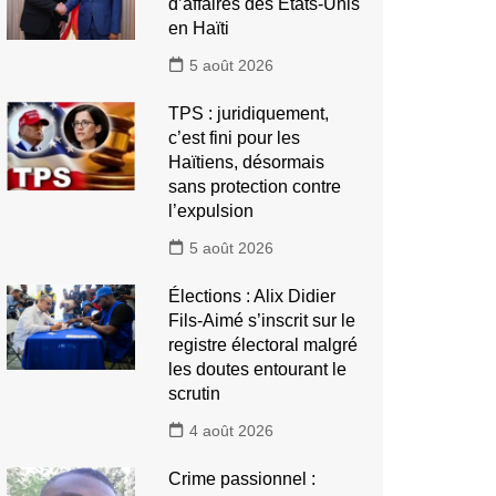
d’affaires des États-Unis
en Haïti
5 août 2026
TPS : juridiquement,
c’est fini pour les
Haïtiens, désormais
sans protection contre
l’expulsion
5 août 2026
Élections : Alix Didier
Fils-Aimé s’inscrit sur le
registre électoral malgré
les doutes entourant le
scrutin
4 août 2026
Crime passionnel :