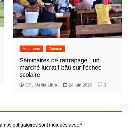
Éducation
Opinion
Séminaires de rattrapage : un
marché lucratif bâti sur l’échec
scolaire
GPL Media Libre
24 juin 2026
0
amps obligatoires sont indiqués avec
*