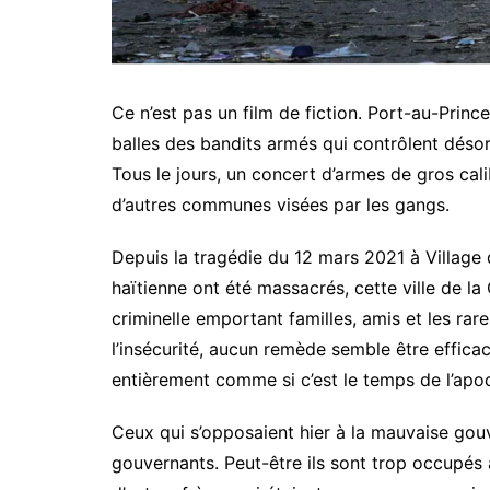
Ce n’est pas un film de fiction. Port-au-Prince,
balles des bandits armés qui contrôlent désor
Tous le jours, un concert d’armes de gros cali
d’autres communes visées par les gangs.
Depuis la tragédie du 12 mars 2021 à Village 
haïtienne ont été massacrés, cette ville de l
criminelle emportant familles, amis et les rar
l’insécurité, aucun remède semble être effica
entièrement comme si c’est le temps de l’apoc
Ceux qui s’opposaient hier à la mauvaise gou
gouvernants. Peut-être ils sont trop occupés à