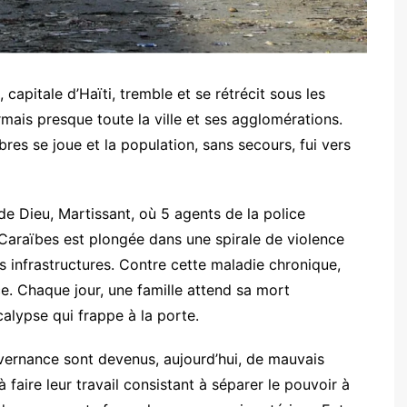
 capitale d’Haïti, tremble et se rétrécit sous les
mais presque toute la ville et ses agglomérations.
bres se joue et la population, sans secours, fui vers
de Dieu, Martissant, où 5 agents de la police
a Caraïbes est plongée dans une spirale de violence
es infrastructures. Contre cette maladie chronique,
ce. Chaque jour, une famille attend sa mort
alypse qui frappe à la porte.
vernance sont devenus, aujourd’hui, de mauvais
 faire leur travail consistant à séparer le pouvoir à