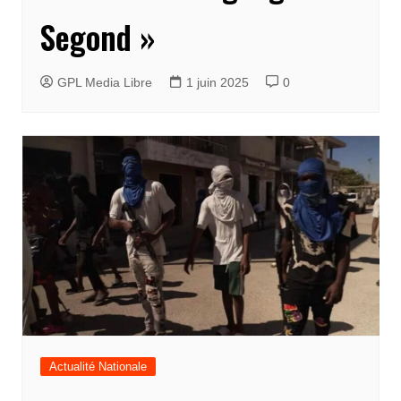
Segond »
GPL Media Libre
1 juin 2025
0
Actualité Nationale