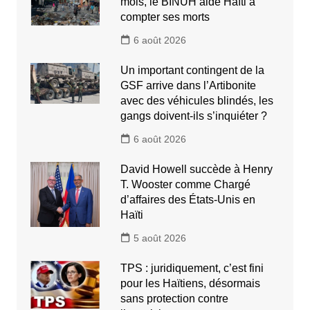
mois, le BINUH aide Haïti à
compter ses morts
6 août 2026
Un important contingent de la
GSF arrive dans l’Artibonite
avec des véhicules blindés, les
gangs doivent-ils s’inquiéter ?
6 août 2026
David Howell succède à Henry
T. Wooster comme Chargé
d’affaires des États-Unis en
Haïti
5 août 2026
TPS : juridiquement, c’est fini
pour les Haïtiens, désormais
sans protection contre