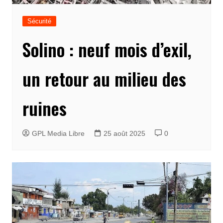
Sécurité
Solino : neuf mois d’exil,
un retour au milieu des
ruines
GPL Media Libre
25 août 2025
0