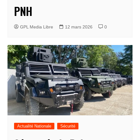
PNH
GPL Media Libre
12 mars 2026
0
Actualité Nationale
Sécurité