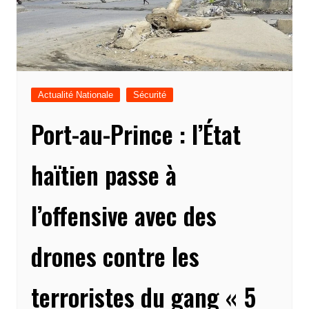
Actualité Nationale
Sécurité
Port-au-Prince : l’État
haïtien passe à
l’offensive avec des
drones contre les
terroristes du gang « 5