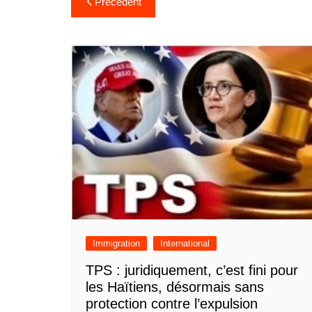
Précédent
de
l’article
Immigration
International
TPS : juridiquement, c’est fini pour
les Haïtiens, désormais sans
protection contre l’expulsion