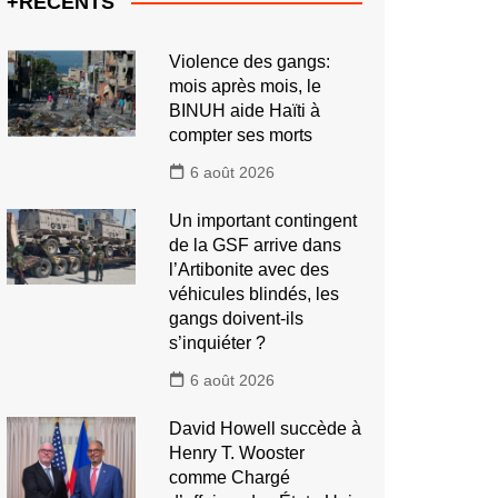
+RECENTS
Violence des gangs:
mois après mois, le
BINUH aide Haïti à
compter ses morts
6 août 2026
Un important contingent
de la GSF arrive dans
l’Artibonite avec des
véhicules blindés, les
gangs doivent-ils
s’inquiéter ?
6 août 2026
David Howell succède à
Henry T. Wooster
comme Chargé