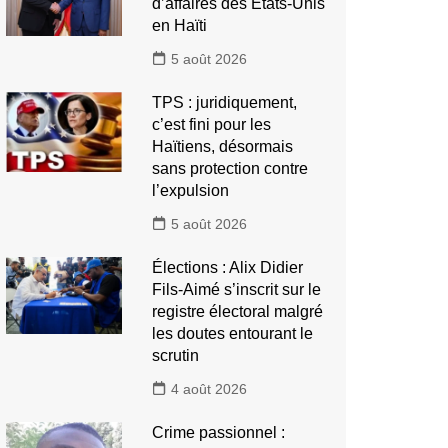
d’affaires des États-Unis
en Haïti
5 août 2026
TPS : juridiquement,
c’est fini pour les
Haïtiens, désormais
sans protection contre
l’expulsion
5 août 2026
Élections : Alix Didier
Fils-Aimé s’inscrit sur le
registre électoral malgré
les doutes entourant le
scrutin
4 août 2026
Crime passionnel :