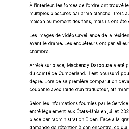
À l’intérieur, les forces de l’ordre ont trouvé 
multiples blessures par arme blanche. Trois a
maison au moment des faits, mais ils ont été
Les images de vidéosurveillance de la résid
avant le drame. Les enquêteurs ont par aille
chambre.
Arrêté sur place, Mackendy Darbouze a été pla
du comté de Cumberland. Il est poursuivi pou
degré. Lors de sa première comparution devant l
coupable avec l’aide d’un traducteur, affirmant 
Selon les informations fournies par le Servic
entré légalement aux États-Unis en juillet 2
place par l’administration Biden. Face à la gra
demande de rétention à son encontre, ce qui si