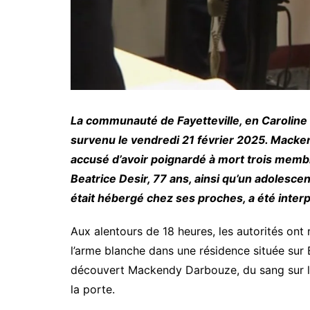
La communauté de Fayetteville, en Caroline 
survenu le vendredi 21 février 2025. Macke
accusé d’avoir poignardé à mort trois membre
Beatrice Desir, 77 ans, ainsi qu’un adolesce
était hébergé chez ses proches, a été interpe
Aux alentours de 18 heures, les autorités ont
l’arme blanche dans une résidence située sur Be
découvert Mackendy Darbouze, du sang sur le v
la porte.