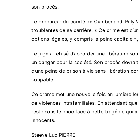
son procès.
Le procureur du comté de Cumberland, Billy W
troublantes de sa carrière. « Ce crime est d’u
options légales, y compris la peine capitale », 
Le juge a refusé d’accorder une libération sou
un danger pour la société. Son procès devrait 
d’une peine de prison à vie sans libération con
coupable.
Ce drame met une nouvelle fois en lumière les 
de violences intrafamiliales. En attendant que
reste sous le choc face à cette tragédie qui 
innocents.
Steeve Luc PIERRE