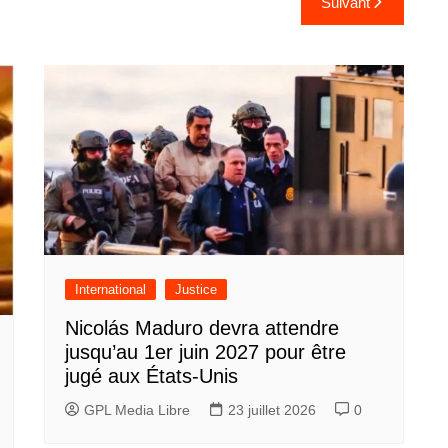
Suivant
International
Justice
Nicolás Maduro devra attendre
jusqu’au 1er juin 2027 pour être
jugé aux États-Unis
GPL Media Libre
23 juillet 2026
0