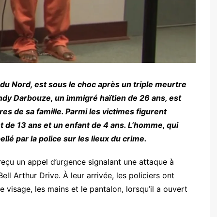
du Nord, est sous le choc après un triple meurtre
ndy Darbouze, un immigré haïtien de 26 ans, est
s de sa famille. Parmi les victimes figurent
nt de 13 ans et un enfant de 4 ans. L’homme, qui
llé par la police sur les lieux du crime.
 reçu un appel d’urgence signalant une attaque à
ll Arthur Drive. À leur arrivée, les policiers ont
isage, les mains et le pantalon, lorsqu’il a ouvert