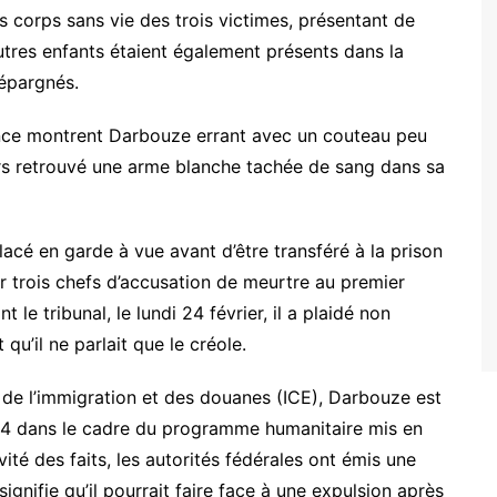
les corps sans vie des trois victimes, présentant de
utres enfants étaient également présents dans la
 épargnés.
ence montrent Darbouze errant avec un couteau peu
urs retrouvé une arme blanche tachée de sang dans sa
cé en garde à vue avant d’être transféré à la prison
r trois chefs d’accusation de meurtre au premier
e tribunal, le lundi 24 février, il a plaidé non
qu’il ne parlait que le créole.
e de l’immigration et des douanes (ICE), Darbouze est
024 dans le cadre du programme humanitaire mis en
vité des faits, les autorités fédérales ont émis une
gnifie qu’il pourrait faire face à une expulsion après