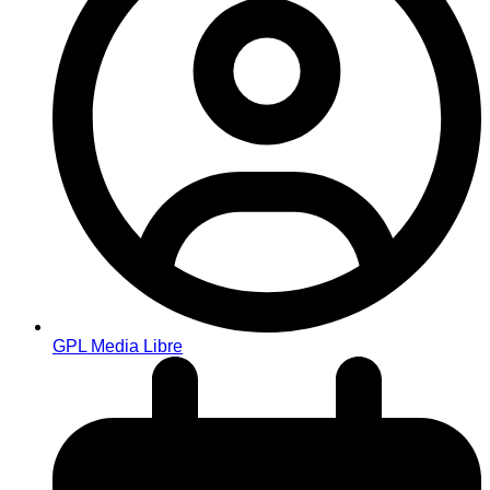
GPL Media Libre