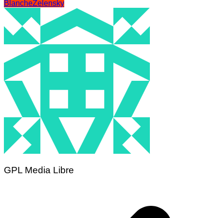
Blanche
Zelensky
GPL Media Libre
Navigation
de