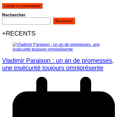
Rechercher
Rechercher
+RECENTS
Vladimir Paraison : un an de promesses,
une insécurité toujours omniprésente