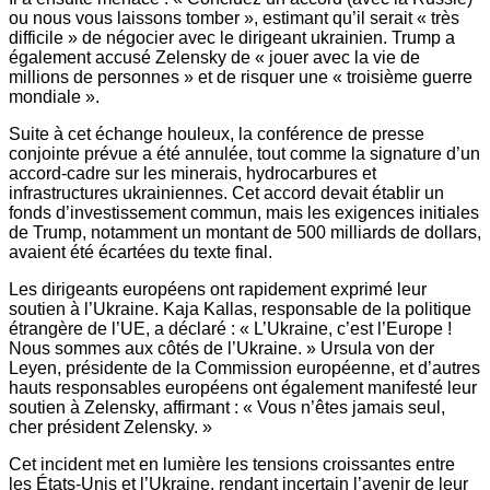
ou nous vous laissons tomber », estimant qu’il serait « très
difficile » de négocier avec le dirigeant ukrainien. Trump a
également accusé Zelensky de « jouer avec la vie de
millions de personnes » et de risquer une « troisième guerre
mondiale ».
Suite à cet échange houleux, la conférence de presse
conjointe prévue a été annulée, tout comme la signature d’un
accord-cadre sur les minerais, hydrocarbures et
infrastructures ukrainiennes. Cet accord devait établir un
fonds d’investissement commun, mais les exigences initiales
de Trump, notamment un montant de 500 milliards de dollars,
avaient été écartées du texte final.
Les dirigeants européens ont rapidement exprimé leur
soutien à l’Ukraine. Kaja Kallas, responsable de la politique
étrangère de l’UE, a déclaré : « L’Ukraine, c’est l’Europe !
Nous sommes aux côtés de l’Ukraine. » Ursula von der
Leyen, présidente de la Commission européenne, et d’autres
hauts responsables européens ont également manifesté leur
soutien à Zelensky, affirmant : « Vous n’êtes jamais seul,
cher président Zelensky. »
Cet incident met en lumière les tensions croissantes entre
les États-Unis et l’Ukraine, rendant incertain l’avenir de leur