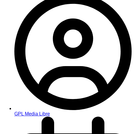
GPL Media Libre