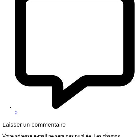
0
Laisser un commentaire
Votre adresse e-mail ne sera pas publiée.
Les champs