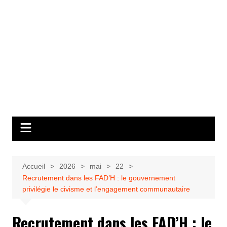
Accueil
2026
mai
22
Recrutement dans les FAD’H : le gouvernement
privilégie le civisme et l’engagement communautaire
Recrutement dans les FAD’H : le