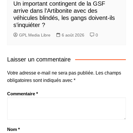
Un important contingent de la GSF
arrive dans l’Artibonite avec des
véhicules blindés, les gangs doivent-ils
s’inquiéter ?
GPL Media Libre
6 août 2026
0
Laisser un commentaire
Votre adresse e-mail ne sera pas publiée.
Les champs
obligatoires sont indiqués avec
*
Commentaire
*
Nom
*