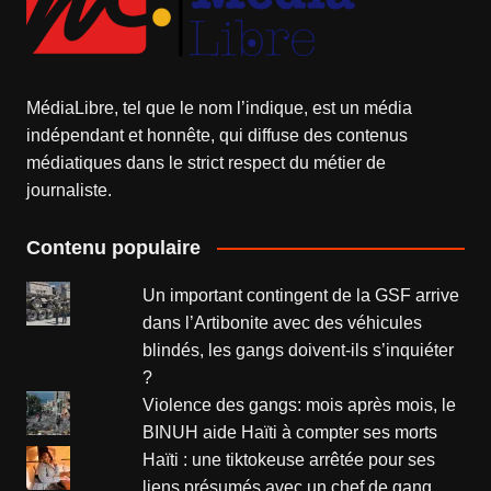
MédiaLibre, tel que le nom l’indique, est un média
indépendant et honnête, qui diffuse des contenus
médiatiques dans le strict respect du métier de
journaliste.
Contenu populaire
Un important contingent de la GSF arrive
dans l’Artibonite avec des véhicules
blindés, les gangs doivent-ils s’inquiéter
?
Violence des gangs: mois après mois, le
BINUH aide Haïti à compter ses morts
Haïti : une tiktokeuse arrêtée pour ses
liens présumés avec un chef de gang