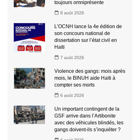
toujours omniprésente
8 août 2026
L’OCNH lance la 4e édition de
son concours national de
dissertation sur l’état civil en
Haïti
7 août 2026
Violence des gangs: mois après
mois, le BINUH aide Haïti à
compter ses morts
6 août 2026
Un important contingent de la
GSF arrive dans l’Artibonite
avec des véhicules blindés, les
gangs doivent-ils s’inquiéter ?
6 août 2026