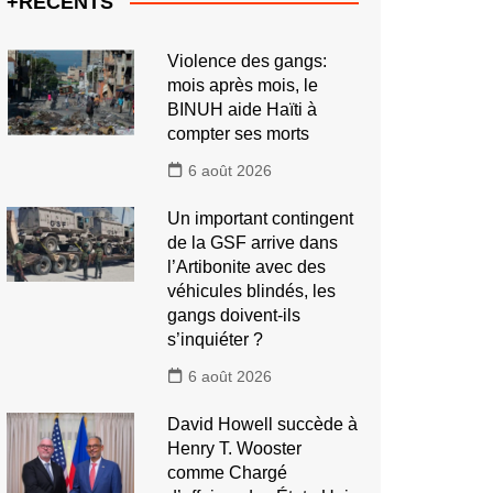
+RECENTS
Violence des gangs:
mois après mois, le
BINUH aide Haïti à
compter ses morts
6 août 2026
Un important contingent
de la GSF arrive dans
l’Artibonite avec des
véhicules blindés, les
gangs doivent-ils
s’inquiéter ?
6 août 2026
David Howell succède à
Henry T. Wooster
comme Chargé