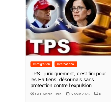
Immigration
International
TPS : juridiquement, c’est fini pour
les Haïtiens, désormais sans
protection contre l’expulsion
GPL Media Libre
5 août 2026
0