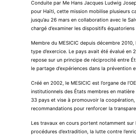
Conduite par Me Hans Jacques Ludwig Joseph,
pour Haïti, cette mission mobilise plusieurs ca
jusqu’au 26 mars en collaboration avec le Sal
chargé d’examiner les dispositifs équatoriens 
Membre du MESICIC depuis décembre 2010, Haï
type d’exercice. Le pays avait été évalué en
repose sur un principe de réciprocité entre É
le partage d’expériences dans la prévention et
Créé en 2002, le MESICIC est l’organe de l’OE
institutionnels des États membres en matière d
33 pays et vise à promouvoir la coopération,
recommandations pour renforcer la transpare
Les travaux en cours portent notamment sur la
procédures d’extradition, la lutte contre l’enr