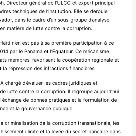
 Directeur général de l’ULCC et expert principal
dres techniques de l’institution. Elle se déroule
vador, dans le cadre d’un sous-groupe d’analyse
en matière de lutte contre la corruption.
ti n’en est pas à sa première participation à ce
 2014 par le Panama et l’Équateur. Ce mécanisme
tats membres, favorisant la coopération régionale et
 la répression des infractions financières.
A chargé d’évaluer les cadres juridiques et
e lutte contre la corruption. Il regroupe aujourd’hui
 l’échange de bonnes pratiques et la formulation de
nce et la gouvernance publique.
 criminalisation de la corruption transnationale, les
ichissement illicite et la levée du secret bancaire dans