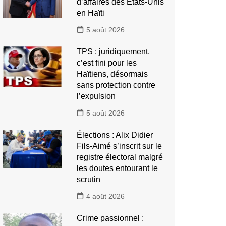
d’affaires des États-Unis
en Haïti
5 août 2026
TPS : juridiquement,
c’est fini pour les
Haïtiens, désormais
sans protection contre
l’expulsion
5 août 2026
Élections : Alix Didier
Fils-Aimé s’inscrit sur le
registre électoral malgré
les doutes entourant le
scrutin
4 août 2026
Crime passionnel :