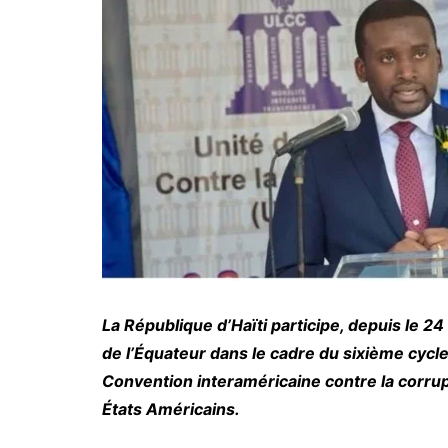
La République d’Haïti participe, depuis le 2
de l’Équateur dans le cadre du sixième cycl
Convention interaméricaine contre la corrup
États Américains.