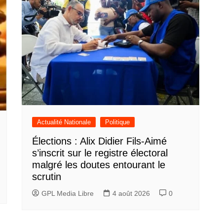
Actualité Nationale
Politique
Élections : Alix Didier Fils-Aimé
s’inscrit sur le registre électoral
malgré les doutes entourant le
scrutin
GPL Media Libre
4 août 2026
0