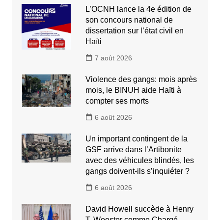
L’OCNH lance la 4e édition de
son concours national de
dissertation sur l’état civil en
Haïti
7 août 2026
Violence des gangs: mois après
mois, le BINUH aide Haïti à
compter ses morts
6 août 2026
Un important contingent de la
GSF arrive dans l’Artibonite
avec des véhicules blindés, les
gangs doivent-ils s’inquiéter ?
6 août 2026
David Howell succède à Henry
T. Wooster comme Chargé