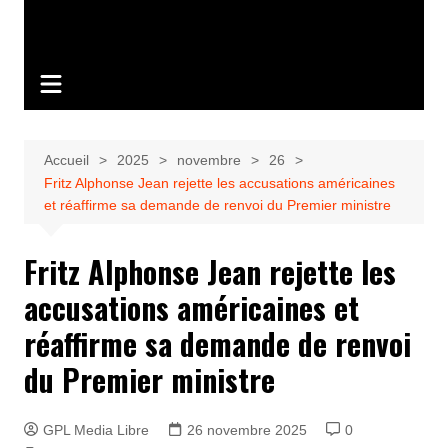
Accueil
2025
novembre
26
Fritz Alphonse Jean rejette les accusations américaines
et réaffirme sa demande de renvoi du Premier ministre
Fritz Alphonse Jean rejette les
accusations américaines et
réaffirme sa demande de renvoi
du Premier ministre
GPL Media Libre
26 novembre 2025
0