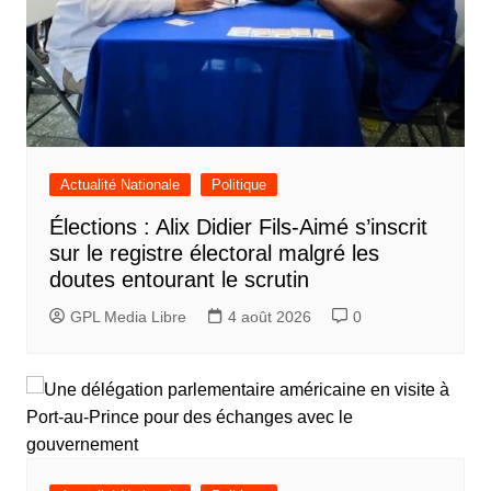
Actualité Nationale
Politique
Élections : Alix Didier Fils-Aimé s’inscrit
sur le registre électoral malgré les
doutes entourant le scrutin
GPL Media Libre
4 août 2026
0