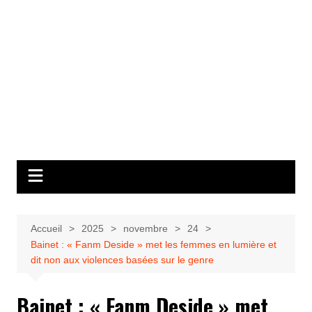
Accueil
2025
novembre
24
Bainet : « Fanm Deside » met les femmes en lumière et
dit non aux violences basées sur le genre
Bainet : « Fanm Deside » met