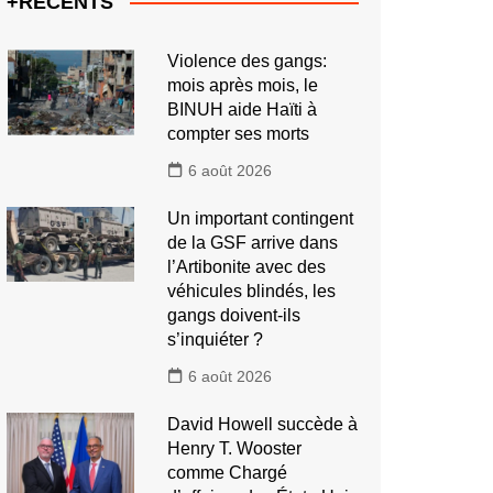
+RECENTS
Violence des gangs:
mois après mois, le
BINUH aide Haïti à
compter ses morts
6 août 2026
Un important contingent
de la GSF arrive dans
l’Artibonite avec des
véhicules blindés, les
gangs doivent-ils
s’inquiéter ?
6 août 2026
David Howell succède à
Henry T. Wooster
comme Chargé