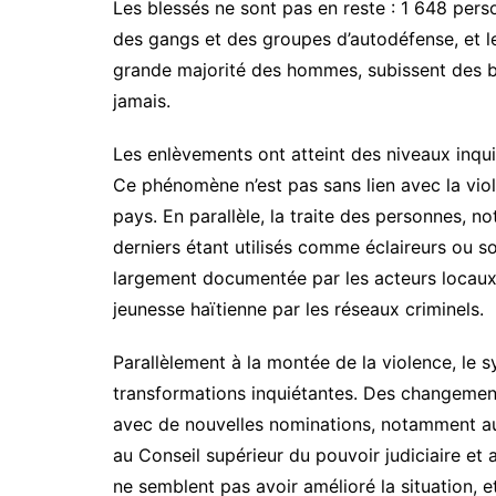
Les blessés ne sont pas en reste : 1 648 per
des gangs et des groupes d’autodéfense, et le
grande majorité des hommes, subissent des b
jamais.
Les enlèvements ont atteint des niveaux inqui
Ce phénomène n’est pas sans lien avec la viole
pays. En parallèle, la traite des personnes,
derniers étant utilisés comme éclaireurs ou so
largement documentée par les acteurs locaux 
jeunesse haïtienne par les réseaux criminels.
Parallèlement à la montée de la violence, le s
transformations inquiétantes. Des changements
avec de nouvelles nominations, notamment au m
au Conseil supérieur du pouvoir judiciaire et
ne semblent pas avoir amélioré la situation, e