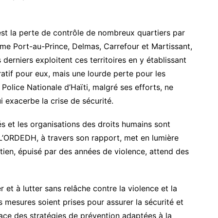
est la perte de contrôle de nombreux quartiers par
mme Port-au-Prince, Delmas, Carrefour et Martissant,
erniers exploitent ces territoires en y établissant
atif pour eux, mais une lourde perte pour les
 Police Nationale d’Haïti, malgré ses efforts, ne
i exacerbe la crise de sécurité.
és et les organisations des droits humains sont
L’ORDEDH, à travers son rapport, met en lumière
ïtien, épuisé par des années de violence, attend des
 et à lutter sans relâche contre la violence et la
es mesures soient prises pour assurer la sécurité et
place des stratégies de prévention adaptées à la