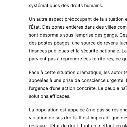
systématiques des droits humains.
Un autre aspect préoccupant de la situation 
l’État. Des zones entières dans des villes co
sont désormais sous l’emprise des gangs. Ces d
des postes péages, une source de revenu lucr
finances publiques et la sécurité nationale. La
parvient pas à reprendre ces territoires, ce qu
Face à cette situation dramatique, les autorit
appelées à une prise de conscience urgente. 
l’urgence d’une action concrète. Le peuple ha
solutions efficaces.
La population est appelée à ne pas se résigner
violation de ses droits. Il est impératif que d
restaurer l’état de droit, tout en mettant en 