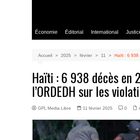
Économie
Éditorial
International
Justic
Accueil
2025
février
11
Haïti : 6 93
Haïti : 6 938 décès en 
l’ORDEDH sur les violat
GPL Media Libre
11 février 2025
0