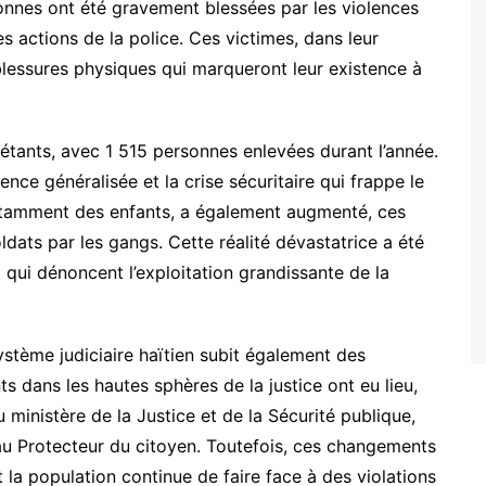
sonnes ont été gravement blessées par les violences
s actions de la police. Ces victimes, dans leur
lessures physiques qui marqueront leur existence à
étants, avec 1 515 personnes enlevées durant l’année.
nce généralisée et la crise sécuritaire qui frappe le
 notamment des enfants, a également augmenté, ces
ldats par les gangs. Cette réalité dévastatrice a été
qui dénoncent l’exploitation grandissante de la
ystème judiciaire haïtien subit également des
 dans les hautes sphères de la justice ont eu lieu,
inistère de la Justice et de la Sécurité publique,
 au Protecteur du citoyen. Toutefois, ces changements
t la population continue de faire face à des violations