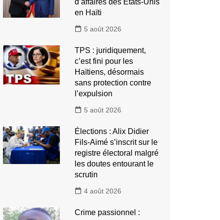
d’affaires des États-Unis
en Haïti
5 août 2026
TPS : juridiquement,
c’est fini pour les
Haïtiens, désormais
sans protection contre
l’expulsion
5 août 2026
Élections : Alix Didier
Fils-Aimé s’inscrit sur le
registre électoral malgré
les doutes entourant le
scrutin
4 août 2026
Crime passionnel :