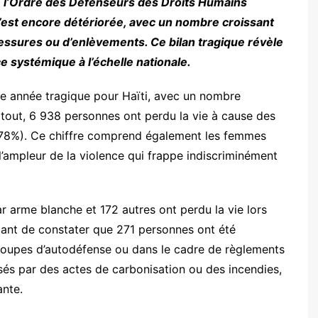
 de l’Ordre des Défenseurs des Droits Humains
’est encore détériorée, avec un nombre croissant
blessures ou d’enlèvements. Ce bilan tragique révèle
 systémique à l’échelle nationale.
une année tragique pour Haïti, avec un nombre
tout, 6 938 personnes ont perdu la vie à cause des
(78%). Ce chiffre comprend également les femmes
l’ampleur de la violence qui frappe indiscriminément
r arme blanche et 172 autres ont perdu la vie lors
rmant de constater que 271 personnes ont été
oupes d’autodéfense ou dans le cadre de règlements
és par des actes de carbonisation ou des incendies,
ante.