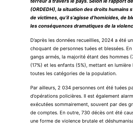
terreur à travers le pays. Selon le rapport
(ORDEDH), la situation des droits humains s
de victimes, qu’il s’agisse d’homicides, de 
les conséquences dramatiques de la violence
D’après les données recueillies, 2024 a été 
choquant de personnes tuées et blessées. En 
gangs armés, la majorité étant des hommes 
(17%) et les enfants (5%), mettant en lumière 
toutes les catégories de la population.
Par ailleurs, 2 034 personnes ont été tuées pa
d’opérations policières. Il est également ala
exécutées sommairement, souvent par des gr
de comptes. En outre, 730 décès ont été caus
une forme de violence brutale et déshumanis