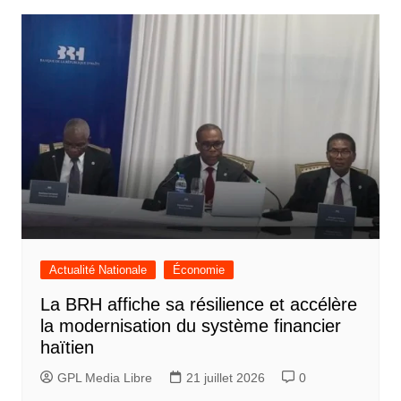
l’article
Actualité Nationale
Économie
La BRH affiche sa résilience et accélère
la modernisation du système financier
haïtien
GPL Media Libre
21 juillet 2026
0