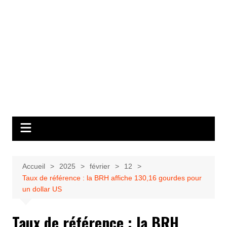
Accueil
2025
février
12
Taux de référence : la BRH affiche 130,16 gourdes pour
un dollar US
Taux de référence : la BRH