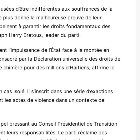
cusées d’être indifférentes aux souffrances de la
e plus donné la malheureuse preuve de leur
 peinent à garantir les droits fondamentaux des
eph Harry Bretous, leader du parti.
ent l’impuissance de l’État face à la montée en
onsacré par la Déclaration universelle des droits de
e chimère pour des millions d’Haïtiens, affirme le
as isolé. Il s’inscrit dans une série d’exactions
t les actes de violence dans un contexte de
pel pressant au Conseil Présidentiel de Transition
t leurs responsabilités. Le parti réclame des