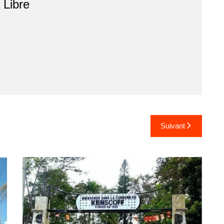
r
Libre
Suivant