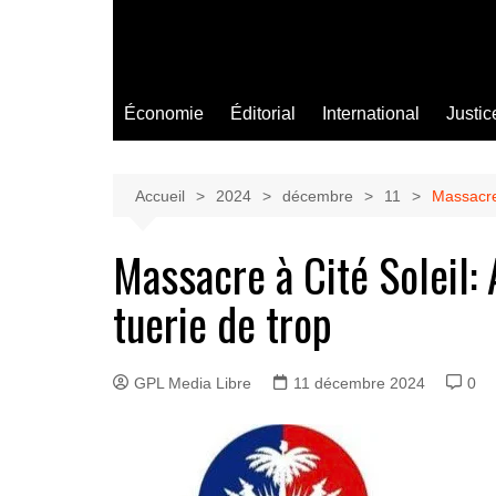
Économie
Éditorial
International
Justic
Accueil
2024
décembre
11
Massacre 
Massacre à Cité Soleil:
tuerie de trop
GPL Media Libre
11 décembre 2024
0