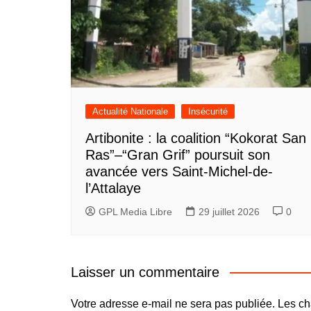
Actualité Nationale
Insécurité
Artibonite : la coalition “Kokorat San
Ras”–“Gran Grif” poursuit son
avancée vers Saint-Michel-de-
l’Attalaye
GPL Media Libre
29 juillet 2026
0
Laisser un commentaire
Votre adresse e-mail ne sera pas publiée.
Les ch