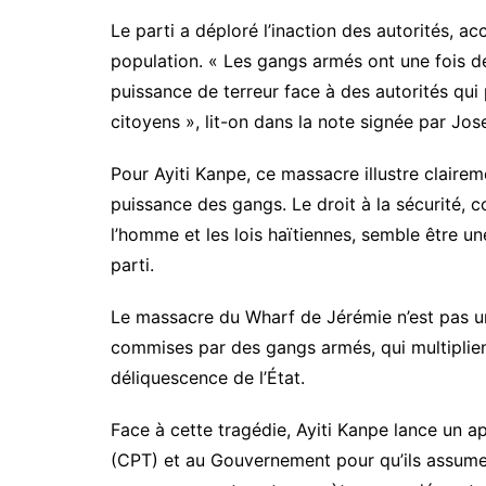
Le parti a déploré l’inaction des autorités, ac
population. « Les gangs armés ont une fois d
puissance de terreur face à des autorités qui
citoyens », lit-on dans la note signée par Jos
Pour Ayiti Kanpe, ce massacre illustre clairem
puissance des gangs. Le droit à la sécurité, c
l’homme et les lois haïtiennes, semble être un
parti.
Le massacre du Wharf de Jérémie n’est pas un c
commises par des gangs armés, qui multiplien
déliquescence de l’État.
Face à cette tragédie, Ayiti Kanpe lance un ap
(CPT) et au Gouvernement pour qu’ils assumen