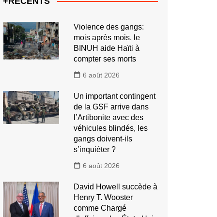
+RECENTS
Violence des gangs:
mois après mois, le
BINUH aide Haïti à
compter ses morts
6 août 2026
Un important contingent
de la GSF arrive dans
l’Artibonite avec des
véhicules blindés, les
gangs doivent-ils
s’inquiéter ?
6 août 2026
David Howell succède à
Henry T. Wooster
comme Chargé