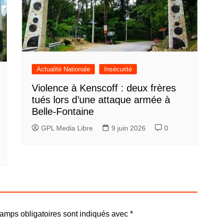
Actualité Nationale
Insécurité
Violence à Kenscoff : deux frères
tués lors d’une attaque armée à
Belle-Fontaine
GPL Media Libre
9 juin 2026
0
amps obligatoires sont indiqués avec
*