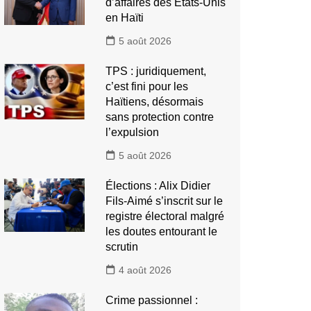
d’affaires des États-Unis
en Haïti
5 août 2026
TPS : juridiquement,
c’est fini pour les
Haïtiens, désormais
sans protection contre
l’expulsion
5 août 2026
Élections : Alix Didier
Fils-Aimé s’inscrit sur le
registre électoral malgré
les doutes entourant le
scrutin
4 août 2026
Crime passionnel :