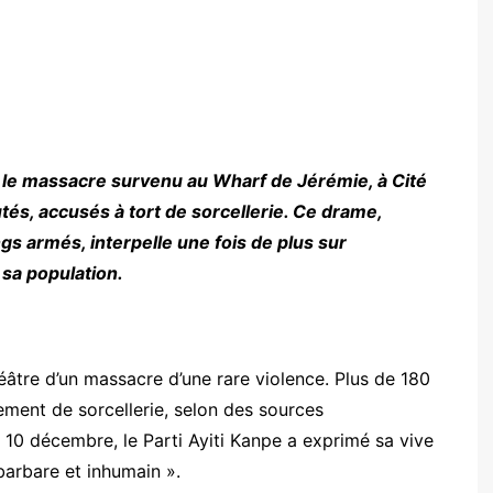
 le massacre survenu au Wharf de Jérémie, à Cité
utés, accusés à tort de sorcellerie. Ce drame,
s armés, interpelle une fois de plus sur
de sa population.
héâtre d’un massacre d’une rare violence. Plus de 180
ment de sorcellerie, selon des sources
 10 décembre, le Parti Ayiti Kanpe a exprimé sa vive
« barbare et inhumain ».