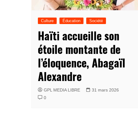
Culture
Éducation
Société
Haïti accueille son
étoile montante de
l’éloquence, Abagaïl
Alexandre
GPL MEDIA LIBRE
31 mars 2026
0