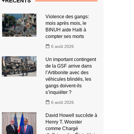
+RECENTS
Violence des gangs:
mois après mois, le
BINUH aide Haïti à
compter ses morts
6 août 2026
Un important contingent
de la GSF arrive dans
l’Artibonite avec des
véhicules blindés, les
gangs doivent-ils
s’inquiéter ?
6 août 2026
David Howell succède à
Henry T. Wooster
comme Chargé