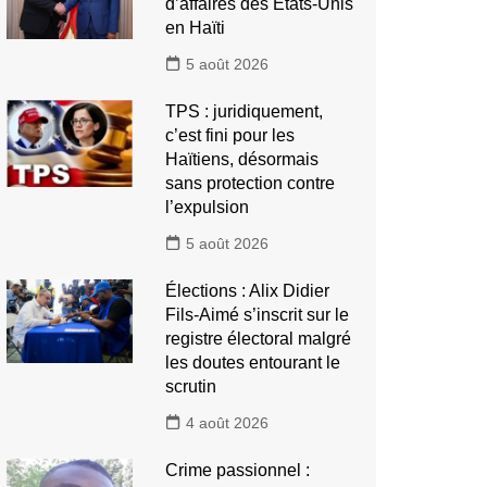
d’affaires des États-Unis
en Haïti
5 août 2026
TPS : juridiquement,
c’est fini pour les
Haïtiens, désormais
sans protection contre
l’expulsion
5 août 2026
Élections : Alix Didier
Fils-Aimé s’inscrit sur le
registre électoral malgré
les doutes entourant le
scrutin
4 août 2026
Crime passionnel :