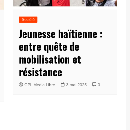
Société
Jeunesse haïtienne :
entre quête de
mobilisation et
résistance
GPL Media Libre
3 mai 2025
0