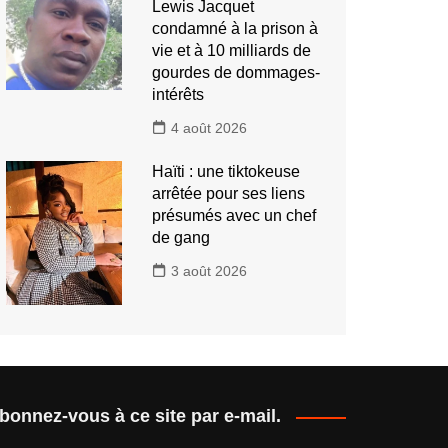
Lewis Jacquet
condamné à la prison à
vie et à 10 milliards de
gourdes de dommages-
intérêts
4 août 2026
Haïti : une tiktokeuse
arrêtée pour ses liens
présumés avec un chef
de gang
3 août 2026
bonnez-vous à ce site par e-mail.