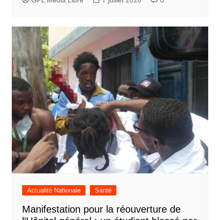
GPL Media Libre
7 juillet 2026
0
Actualité Nationale
Santé
Manifestation pour la réouverture de