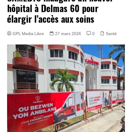
hôpital à Delmas 60 pour
élargir l’accès aux soins
GPL Media Libre
27 mars 2026
0
Santé