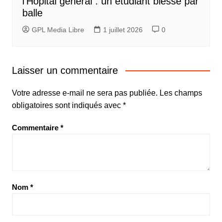
l’Hôpital général : un étudiant blessé par
balle
GPL Media Libre
1 juillet 2026
0
Laisser un commentaire
Votre adresse e-mail ne sera pas publiée.
Les champs
obligatoires sont indiqués avec
*
Commentaire
*
Nom
*