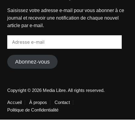
Saisissez votre adresse e-mail pour vous abonner à ce
journal et recevoir une notification de chaque nouvel
article par e-mail.
Adresse
e-
mail
Abonnez-vous
Copyright © 2026 Media Libre. All rights reserved.
Accueil
À propos
Contact
Politique de Confidentialité