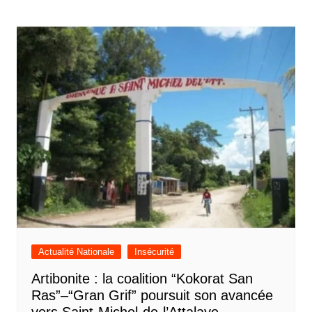
Actualité Nationale
Insécurité
Artibonite : la coalition “Kokorat San
Ras”–“Gran Grif” poursuit son avancée
vers Saint-Michel-de-l’Attalaye