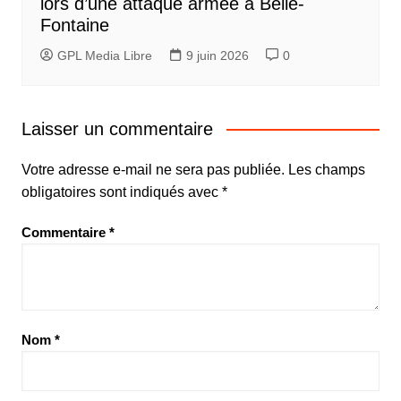
lors d’une attaque armée à Belle-
Fontaine
GPL Media Libre
9 juin 2026
0
Laisser un commentaire
Votre adresse e-mail ne sera pas publiée.
Les champs
obligatoires sont indiqués avec
*
Commentaire
*
Nom
*