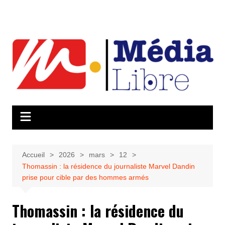
Aller
au
contenu
Accueil
2026
mars
12
Thomassin : la résidence du journaliste Marvel Dandin
prise pour cible par des hommes armés
Thomassin : la résidence du