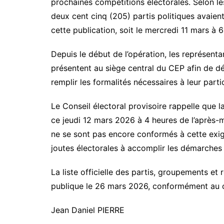
prochaines compétitions électorales. Selon le
deux cent cinq (205) partis politiques avaie
cette publication, soit le mercredi 11 mars à 6
Depuis le début de l’opération, les représenta
présentent au siège central du CEP afin de dé
remplir les formalités nécessaires à leur part
Le Conseil électoral provisoire rappelle que l
ce jeudi 12 mars 2026 à 4 heures de l’après-midi
ne se sont pas encore conformés à cette exig
joutes électorales à accomplir les démarches 
La liste officielle des partis, groupements e
publique le 26 mars 2026, conformément au cal
Jean Daniel PIERRE