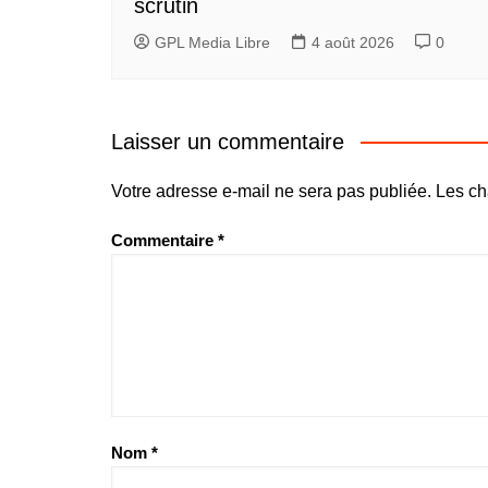
scrutin
GPL Media Libre
4 août 2026
0
Laisser un commentaire
Votre adresse e-mail ne sera pas publiée.
Les ch
Commentaire
*
Nom
*