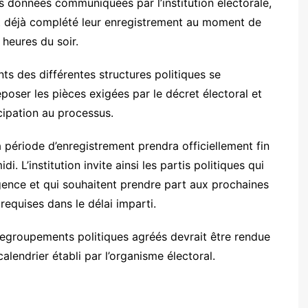
s données communiquées par l’institution électorale,
nt déjà complété leur enregistrement au moment de
 heures du soir.
nts des différentes structures politiques se
poser les pièces exigées par le décret électoral et
icipation au processus.
a période d’enregistrement prendra officiellement fin
. L’institution invite ainsi les partis politiques qui
ence et qui souhaitent prendre part aux prochaines
requises dans le délai imparti.
t regroupements politiques agréés devrait être rendue
endrier établi par l’organisme électoral.