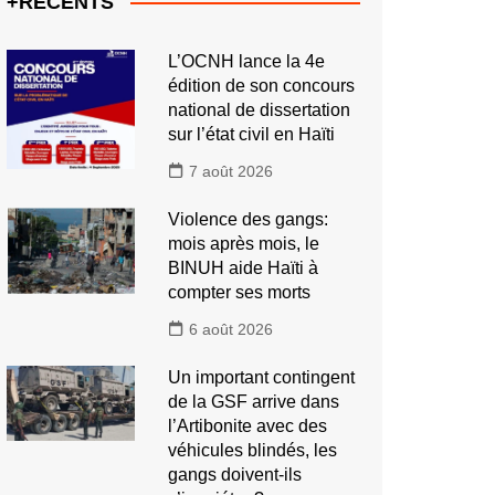
+RECENTS
L’OCNH lance la 4e
édition de son concours
national de dissertation
sur l’état civil en Haïti
7 août 2026
Violence des gangs:
mois après mois, le
BINUH aide Haïti à
compter ses morts
6 août 2026
Un important contingent
de la GSF arrive dans
l’Artibonite avec des
véhicules blindés, les
gangs doivent-ils