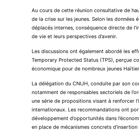
Au cours de cette réunion consultative de hau
de la crise sur les jeunes. Selon les données é
déplacés internes, conséquence directe de l’in
de vie et leurs perspectives d’avenir.
Les discussions ont également abordé les eff
Temporary Protected Status (TPS), perçue com
économique pour de nombreux jeunes Haïtiens 
La délégation du CNIJH, conduite par son c
notamment de responsables sectoriels de l’org
une série de propositions visant à renforcer 
internationaux. Les recommandations ont porté
développement d’opportunités dans l’économie
en place de mécanismes concrets d’insertion 