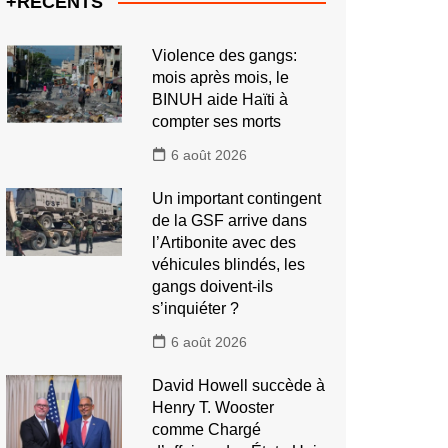
+RECENTS
Violence des gangs:
mois après mois, le
BINUH aide Haïti à
compter ses morts
6 août 2026
Un important contingent
de la GSF arrive dans
l’Artibonite avec des
véhicules blindés, les
gangs doivent-ils
s’inquiéter ?
6 août 2026
David Howell succède à
Henry T. Wooster
comme Chargé