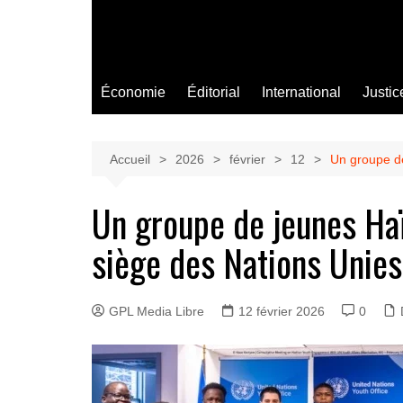
Économie
Éditorial
International
Justic
Accueil
2026
février
12
Un groupe de
Un groupe de jeunes Haï
siège des Nations Unie
GPL Media Libre
12 février 2026
0