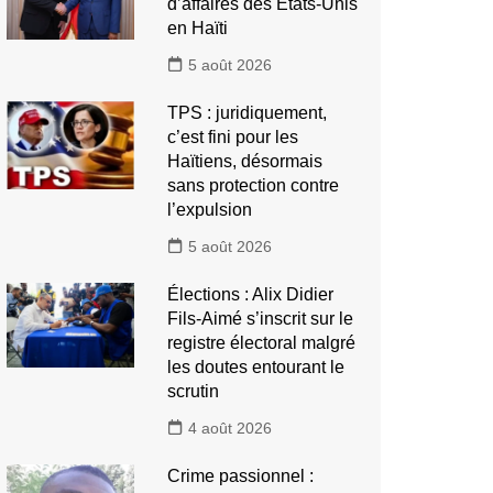
d’affaires des États-Unis
en Haïti
5 août 2026
TPS : juridiquement,
c’est fini pour les
Haïtiens, désormais
sans protection contre
l’expulsion
5 août 2026
Élections : Alix Didier
Fils-Aimé s’inscrit sur le
registre électoral malgré
les doutes entourant le
scrutin
4 août 2026
Crime passionnel :