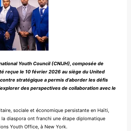
rnational Youth Council (CNIJH), composée de
té reçue le 10 février 2026 au siège du United
contre stratégique a permis d’aborder les défis
d’explorer des perspectives de collaboration avec le
aire, sociale et économique persistante en Haïti,
 la diaspora ont franchi une étape diplomatique
ions Youth Office, à New York.