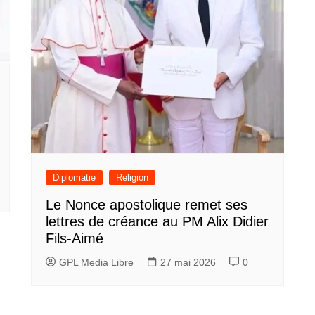
Diplomatie
Religion
Le Nonce apostolique remet ses
lettres de créance au PM Alix Didier
Fils-Aimé
GPL Media Libre
27 mai 2026
0