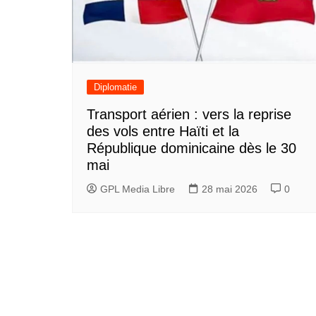
Diplomatie
Transport aérien : vers la reprise
des vols entre Haïti et la
République dominicaine dès le 30
mai
GPL Media Libre
28 mai 2026
0