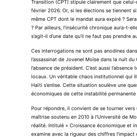
Transition (CPT) stipule clairement que celui-
février 2026. Or, si les élections se tiennent 
même CPT dont le mandat aura expiré ? Sera-c
? Par ailleurs, l’insécurité chronique aura-t-e
s’agit-il d’une date qu’il ne faut pas prendre a
Ces interrogations ne sont pas anodines dans
l’assassinat de Jovenel Moïse dans la nuit du 
l’absence de président. C’est aussi l’absence 
locaux. Un véritable chaos institutionnel qui il
Haïti s’enlise. Cette situation soulève une q
économiques de cette instabilité permanente
Pour répondre, il convient de se tourner vers
maîtrise soutenu en 2010 à l’Université de M
réalité. Intitulé « Croissance économique et in
examine avec la rigueur des chiffres l’impact