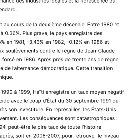
rmance des industries locales et la florescence du
tendard.
t au cours de la deuxième décennie. Entre 1980 et
à 0.36%. Plus grave, le pays enregistre des
3% en 1981, -3.43% en 1982, -0.12% en 1986 et
ux soulèvements contre le règne de Jean-Claude
t forcé en 1986. Après près de trente ans de règne
e de l’alternance démocratique. Cette transition
nique.
 1990 à 1999, Haïti enregistre un taux moyen négatif
cide avec le coup d’État du 30 septembre 1991 qui
s son investiture. En représailles, les États-Unis
ivement. Les conséquences sont catastrophiques :
, peut-être le pire taux de toute l’histoire
après, soit en 2006-2007, pour retrouver le niveau