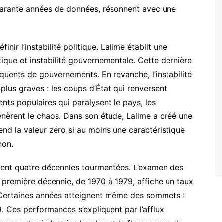
uarante années de données, résonnent avec une
inir l’instabilité politique. Lalime établit une
itique et instabilité gouvernementale. Cette dernière
uents de gouvernements. En revanche, l’instabilité
us graves : les coups d’État qui renversent
ts populaires qui paralysent le pays, les
énèrent le chaos. Dans son étude, Lalime a créé une
prend la valeur zéro si au moins une caractéristique
non.
ent quatre décennies tourmentées. L’examen des
 première décennie, de 1970 à 1979, affiche un taux
Certaines années atteignent même des sommets :
. Ces performances s’expliquent par l’afflux