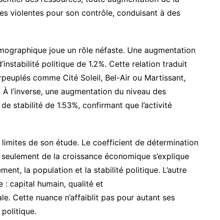
tes violentes pour son contrôle, conduisant à des
démographique joue un rôle néfaste. Une augmentation
instabilité politique de 1.2%. Cette relation traduit
urpeuplés comme Cité Soleil, Bel-Air ou Martissant,
. À l’inverse, une augmentation du niveau des
de stabilité de 1.53%, confirmant que l’activité
 limites de son étude. Le coefficient de détermination
ié seulement de la croissance économique s’explique
ment, la population et la stabilité politique. L’autre
: capital humain, qualité et
iale. Cette nuance n’affaiblit pas pour autant ses
 politique.