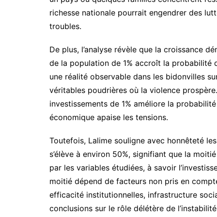
richesse nationale pourrait engendrer des lut
troubles.
De plus, l’analyse révèle que la croissance 
de la population de 1% accroît la probabilité d’
une réalité observable dans les bidonvilles s
véritables poudrières où la violence prospère
investissements de 1% améliore la probabilité 
économique apaise les tensions.
Toutefois, Lalime souligne avec honnêteté les
s’élève à environ 50%, signifiant que la moit
par les variables étudiées, à savoir l’investisse
moitié dépend de facteurs non pris en compte 
efficacité institutionnelles, infrastructure soc
conclusions sur le rôle délétère de l’instabilité