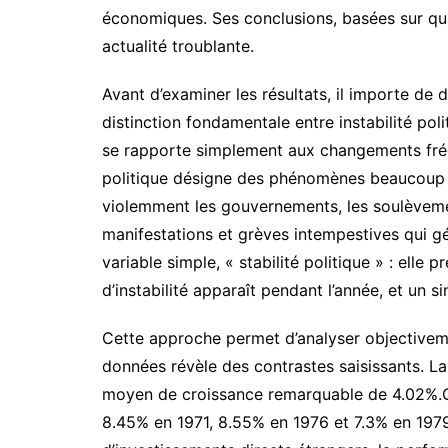
économiques. Ses conclusions, basées sur q
actualité troublante.
Avant d’examiner les résultats, il importe de déf
distinction fondamentale entre instabilité pol
se rapporte simplement aux changements fréq
politique désigne des phénomènes beaucoup pl
violemment les gouvernements, les soulèvemen
manifestations et grèves intempestives qui g
variable simple, « stabilité politique » : elle 
d’instabilité apparaît pendant l’année, et un si
Cette approche permet d’analyser objectivem
données révèle des contrastes saisissants. La
moyen de croissance remarquable de 4.02%.
8.45% en 1971, 8.55% en 1976 et 7.3% en 1979