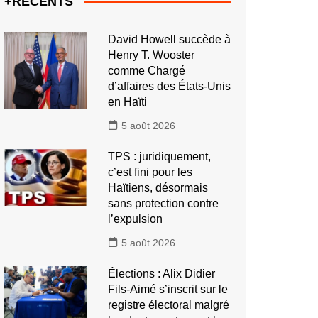
+RECENTS
David Howell succède à
Henry T. Wooster
comme Chargé
d’affaires des États-Unis
en Haïti
5 août 2026
TPS : juridiquement,
c’est fini pour les
Haïtiens, désormais
sans protection contre
l’expulsion
5 août 2026
Élections : Alix Didier
Fils-Aimé s’inscrit sur le
registre électoral malgré