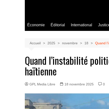
Économie
Éditorial
International
Justic
Accueil
2025
novembre
18
Quand l’i
Quand l’instabilité poli
haïtienne
GPL Media Libre
18 novembre 2025
0