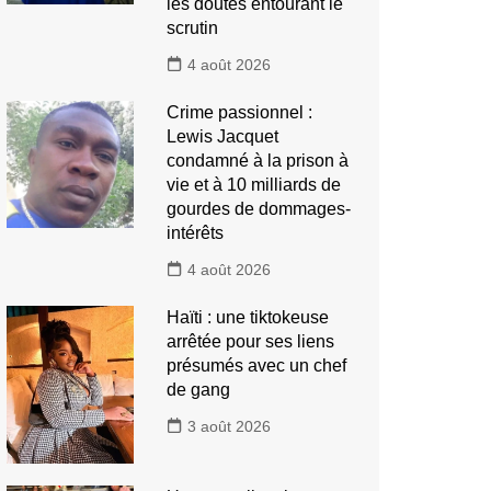
les doutes entourant le
scrutin
4 août 2026
Crime passionnel :
Lewis Jacquet
condamné à la prison à
vie et à 10 milliards de
gourdes de dommages-
intérêts
4 août 2026
Haïti : une tiktokeuse
arrêtée pour ses liens
présumés avec un chef
de gang
3 août 2026