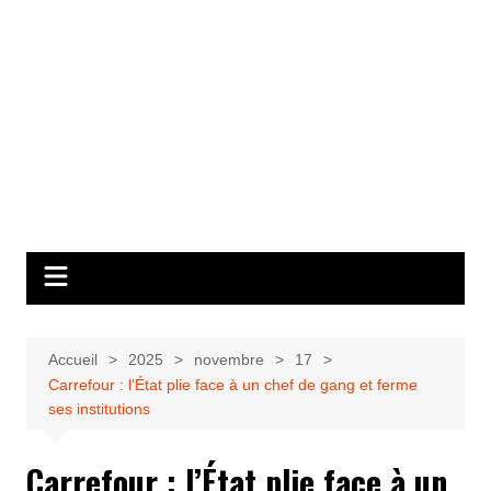
Accueil
2025
novembre
17
Carrefour : l’État plie face à un chef de gang et ferme
ses institutions
Carrefour : l’État plie face à un