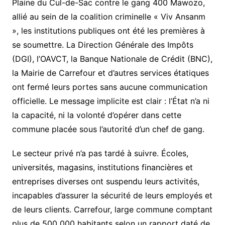
Plaine du Cul-de-Sac contre le gang 400 Mawozo,
allié au sein de la coalition criminelle « Viv Ansanm
», les institutions publiques ont été les premières à
se soumettre. La Direction Générale des Impôts
(DGI), l’OAVCT, la Banque Nationale de Crédit (BNC),
la Mairie de Carrefour et d’autres services étatiques
ont fermé leurs portes sans aucune communication
officielle. Le message implicite est clair : l’État n’a ni
la capacité, ni la volonté d’opérer dans cette
commune placée sous l’autorité d’un chef de gang.
Le secteur privé n’a pas tardé à suivre. Écoles,
universités, magasins, institutions financières et
entreprises diverses ont suspendu leurs activités,
incapables d’assurer la sécurité de leurs employés et
de leurs clients. Carrefour, large commune comptant
plus de 500 000 habitants selon un rapport daté de