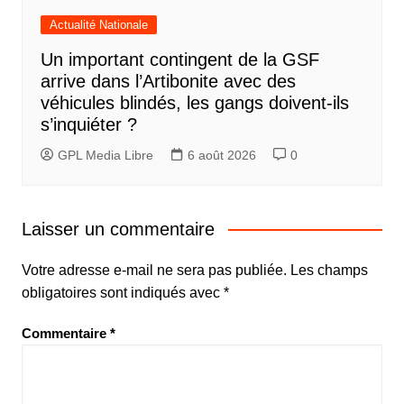
Actualité Nationale
Un important contingent de la GSF
arrive dans l’Artibonite avec des
véhicules blindés, les gangs doivent-ils
s’inquiéter ?
GPL Media Libre
6 août 2026
0
Laisser un commentaire
Votre adresse e-mail ne sera pas publiée.
Les champs
obligatoires sont indiqués avec
*
Commentaire
*