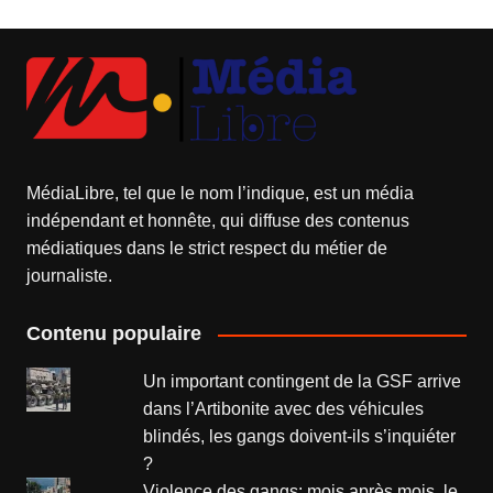
MédiaLibre, tel que le nom l’indique, est un média
indépendant et honnête, qui diffuse des contenus
médiatiques dans le strict respect du métier de
journaliste.
Contenu populaire
Un important contingent de la GSF arrive
dans l’Artibonite avec des véhicules
blindés, les gangs doivent-ils s’inquiéter
?
Violence des gangs: mois après mois, le