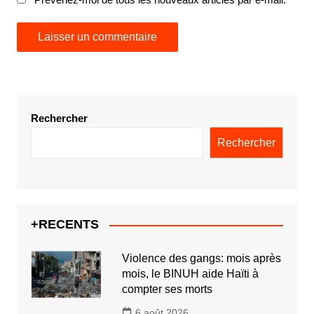
Rechercher
Rechercher
+RECENTS
Violence des gangs: mois après
mois, le BINUH aide Haïti à
compter ses morts
6 août 2026