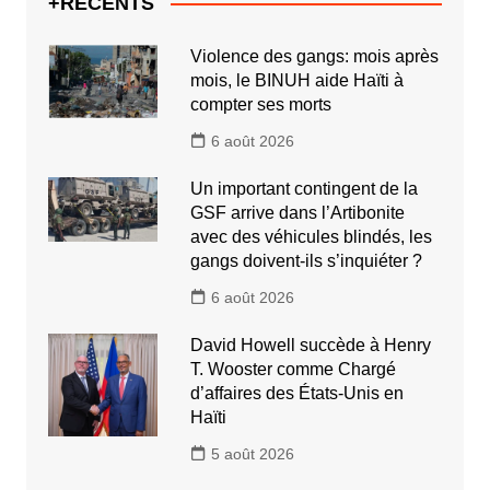
+RECENTS
Violence des gangs: mois après
mois, le BINUH aide Haïti à
compter ses morts
6 août 2026
Un important contingent de la
GSF arrive dans l’Artibonite
avec des véhicules blindés, les
gangs doivent-ils s’inquiéter ?
6 août 2026
David Howell succède à Henry
T. Wooster comme Chargé
d’affaires des États-Unis en
Haïti
5 août 2026