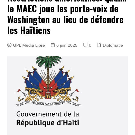
le MAEC joue les porte-voix de
Washington au lieu de défendre
les Haïtiens
GPL Media Libre
6 juin 2025
0
Diplomatie