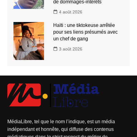
de dommages-intérêts
4 août 2026
Haïti : une tiktokeuse arrêtée
pour ses liens présumés avec
un chef de gang
3 août 2026
MédiaLibre, tel que le nom l’indique, est un média
indépendant et honnête, qui diffuse des contenus
médiatiques dans le strict respect du métier de