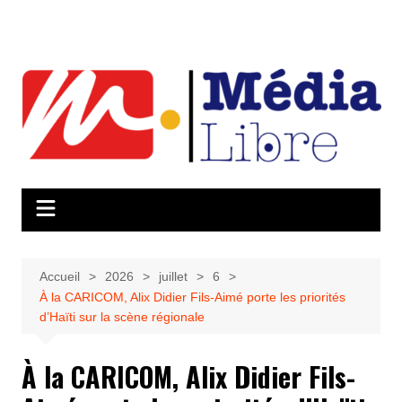
Aller
au
contenu
Accueil
2026
juillet
6
À la CARICOM, Alix Didier Fils-Aimé porte les priorités
d’Haïti sur la scène régionale
À la CARICOM, Alix Didier Fils-