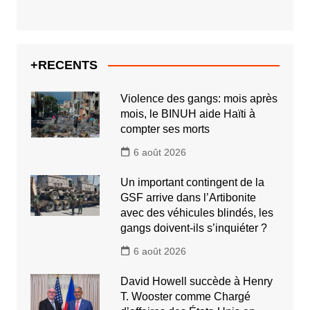
+RECENTS
Violence des gangs: mois après
mois, le BINUH aide Haïti à
compter ses morts
6 août 2026
Un important contingent de la
GSF arrive dans l’Artibonite
avec des véhicules blindés, les
gangs doivent-ils s’inquiéter ?
6 août 2026
David Howell succède à Henry
T. Wooster comme Chargé