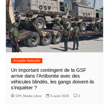
Actualité Nationale
Un important contingent de la GSF
arrive dans l’Artibonite avec des
véhicules blindés, les gangs doivent-ils
s’inquiéter ?
GPL Media Libre
6 août 2026
0