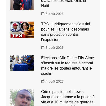
d’affaires des États-Unis en
Haïti
5 août 2026
TPS : juridiquement, c’est fini
pour les Haïtiens, désormais
sans protection contre
l’expulsion
5 août 2026
Élections : Alix Didier Fils-Aimé
s’inscrit sur le registre électoral
malgré les doutes entourant le
scrutin
4 août 2026
Crime passionnel : Lewis
Jacquet condamné à la prison à
vie et à 10 milliards de gourdes