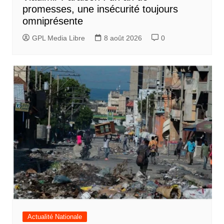
promesses, une insécurité toujours
omniprésente
GPL Media Libre
8 août 2026
0
Actualité Nationale