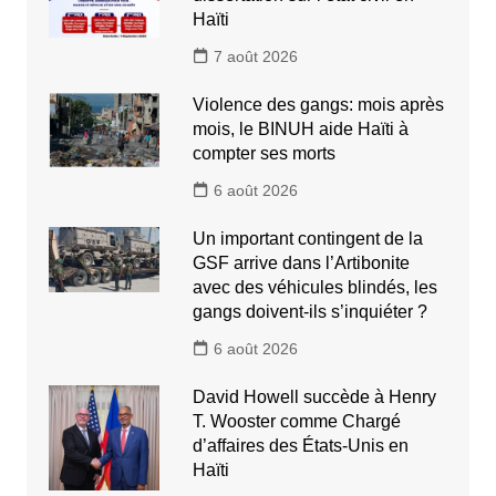
Haïti
7 août 2026
Violence des gangs: mois après
mois, le BINUH aide Haïti à
compter ses morts
6 août 2026
Un important contingent de la
GSF arrive dans l’Artibonite
avec des véhicules blindés, les
gangs doivent-ils s’inquiéter ?
6 août 2026
David Howell succède à Henry
T. Wooster comme Chargé
d’affaires des États-Unis en
Haïti