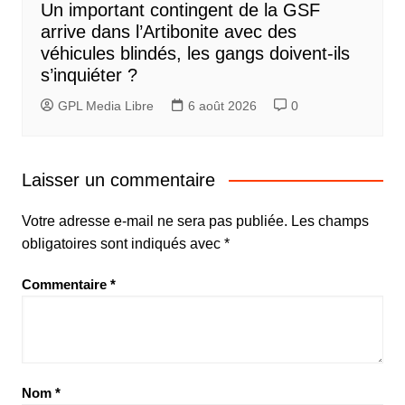
Un important contingent de la GSF
arrive dans l’Artibonite avec des
véhicules blindés, les gangs doivent-ils
s’inquiéter ?
GPL Media Libre
6 août 2026
0
Laisser un commentaire
Votre adresse e-mail ne sera pas publiée.
Les champs
obligatoires sont indiqués avec
*
Commentaire
*
Nom
*