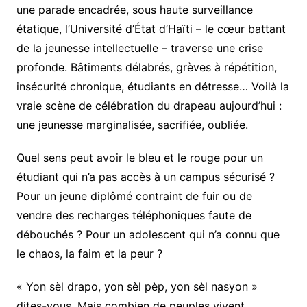
une parade encadrée, sous haute surveillance
étatique, l’Université d’État d’Haïti – le cœur battant
de la jeunesse intellectuelle – traverse une crise
profonde. Bâtiments délabrés, grèves à répétition,
insécurité chronique, étudiants en détresse… Voilà la
vraie scène de célébration du drapeau aujourd’hui :
une jeunesse marginalisée, sacrifiée, oubliée.
Quel sens peut avoir le bleu et le rouge pour un
étudiant qui n’a pas accès à un campus sécurisé ?
Pour un jeune diplômé contraint de fuir ou de
vendre des recharges téléphoniques faute de
débouchés ? Pour un adolescent qui n’a connu que
le chaos, la faim et la peur ?
« Yon sèl drapo, yon sèl pèp, yon sèl nasyon »
dites-vous. Mais combien de peuples vivent