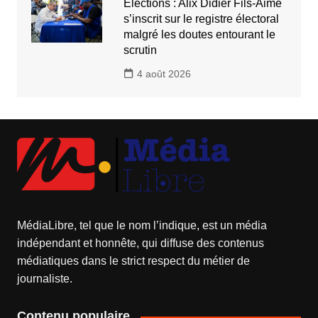
Élections : Alix Didier Fils-Aimé
s’inscrit sur le registre électoral
malgré les doutes entourant le
scrutin
4 août 2026
MédiaLibre, tel que le nom l’indique, est un média
indépendant et honnête, qui diffuse des contenus
médiatiques dans le strict respect du métier de
journaliste.
Contenu populaire