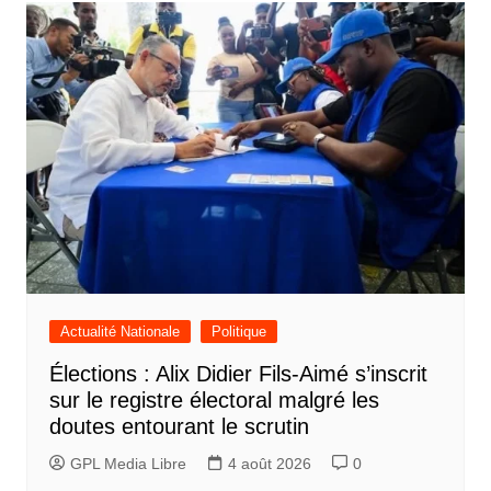
l’article
Actualité Nationale
Politique
Élections : Alix Didier Fils-Aimé s’inscrit
sur le registre électoral malgré les
doutes entourant le scrutin
GPL Media Libre
4 août 2026
0