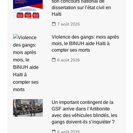
son concours national de
dissertation sur l’état civil en
Haïti
7 août 2026
Violence des gangs: mois après
mois, le BINUH aide Haïti à
compter ses morts
6 août 2026
Un important contingent de la
GSF arrive dans l’Artibonite
avec des véhicules blindés, les
gangs doivent-ils s’inquiéter ?
6 août 2026