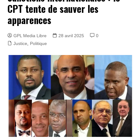
CPT tente de sauver les
apparences
GPL Media Libre
28 avril 2025
0
Justice
,
Politique