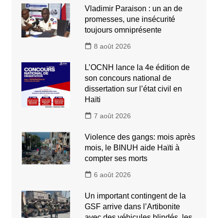
Vladimir Paraison : un an de
promesses, une insécurité
toujours omniprésente
8 août 2026
L’OCNH lance la 4e édition de
son concours national de
dissertation sur l’état civil en
Haïti
7 août 2026
Violence des gangs: mois après
mois, le BINUH aide Haïti à
compter ses morts
6 août 2026
Un important contingent de la
GSF arrive dans l’Artibonite
avec des véhicules blindés, les