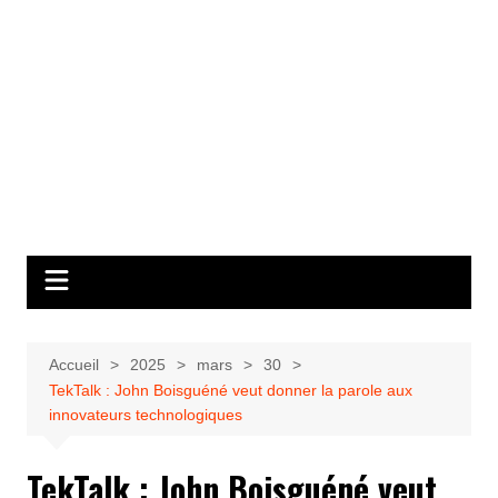
Accueil
2025
mars
30
TekTalk : John Boisguéné veut donner la parole aux
innovateurs technologiques
TekTalk : John Boisguéné veut