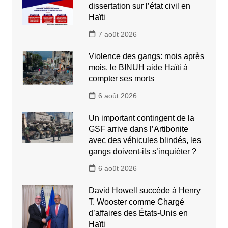
dissertation sur l’état civil en
Haïti
7 août 2026
Violence des gangs: mois après
mois, le BINUH aide Haïti à
compter ses morts
6 août 2026
Un important contingent de la
GSF arrive dans l’Artibonite
avec des véhicules blindés, les
gangs doivent-ils s’inquiéter ?
6 août 2026
David Howell succède à Henry
T. Wooster comme Chargé
d’affaires des États-Unis en
Haïti