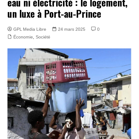
eau ni électricité : le logement,
un luxe à Port-au-Prince
GPL Media Libre
24 mars 2025
0
Économie
,
Société