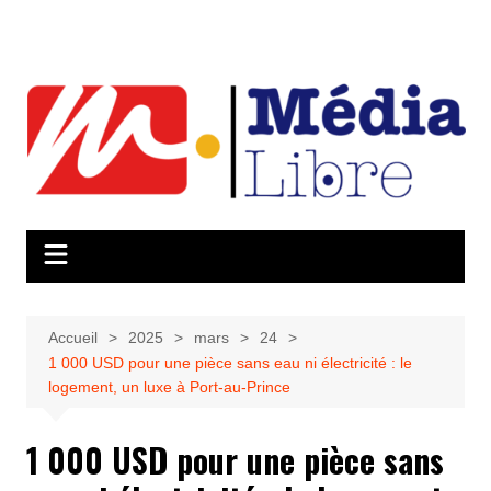
Aller
au
contenu
Accueil
2025
mars
24
1 000 USD pour une pièce sans eau ni électricité : le
logement, un luxe à Port-au-Prince
1 000 USD pour une pièce sans