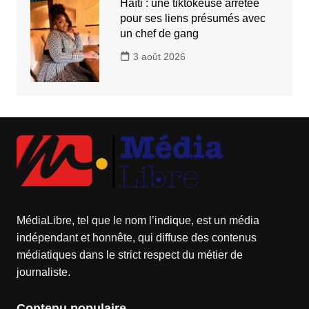
Haïti : une tiktokeuse arrêtée
pour ses liens présumés avec
un chef de gang
3 août 2026
MédiaLibre, tel que le nom l’indique, est un média
indépendant et honnête, qui diffuse des contenus
médiatiques dans le strict respect du métier de
journaliste.
Contenu populaire