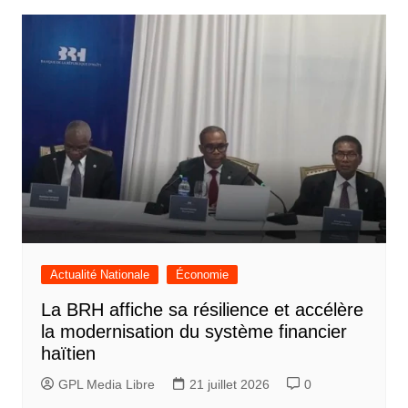
l’article
Actualité Nationale
Économie
La BRH affiche sa résilience et accélère
la modernisation du système financier
haïtien
GPL Media Libre
21 juillet 2026
0