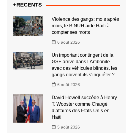
+RECENTS
Violence des gangs: mois après
mois, le BINUH aide Haïti à
compter ses morts
6 août 2026
Un important contingent de la
GSF arrive dans l’Artibonite
avec des véhicules blindés, les
gangs doivent-ils s’inquiéter ?
6 août 2026
David Howell succède à Henry
T. Wooster comme Chargé
d’affaires des États-Unis en
Haïti
5 août 2026