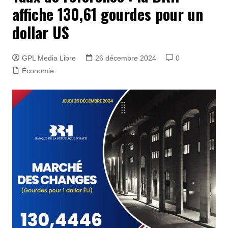
affiche 130,61 gourdes pour un
dollar US
GPL Media Libre
26 décembre 2024
0
Économie