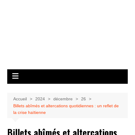
Accueil
2024
décembre
26
Billets abîmés et altercations quotidiennes : un reflet de
la crise haïtienne
Billets abîmés et altercations