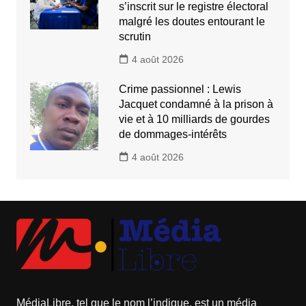
s’inscrit sur le registre électoral
malgré les doutes entourant le
scrutin
4 août 2026
Crime passionnel : Lewis
Jacquet condamné à la prison à
vie et à 10 milliards de gourdes
de dommages-intérêts
4 août 2026
MédiaLibre, tel que le nom l’indique, est un média