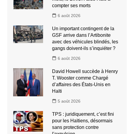
compter ses morts
6 août 2026
Un important contingent de la
GSF arrive dans l’Artibonite
avec des véhicules blindés, les
gangs doivent-ils s’inquiéter ?
6 août 2026
David Howell succède à Henry
T. Wooster comme Chargé
d’affaires des États-Unis en
Haïti
5 août 2026
TPS : juridiquement, c’est fini
pour les Haïtiens, désormais
sans protection contre
l’expulsion