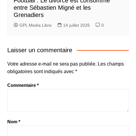
Football : Le divorce est consommé
entre Sébastien Migné et les
Grenadiers
GPL Media Libre
14 juillet 2026
0
Laisser un commentaire
Votre adresse e-mail ne sera pas publiée.
Les champs
obligatoires sont indiqués avec
*
Commentaire
*
Nom
*