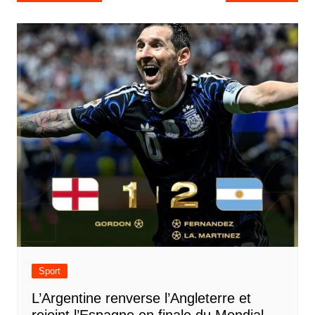
de
l’article
Sport
L’Argentine renverse l’Angleterre et
rejoint l’Espagne en finale du Mondial