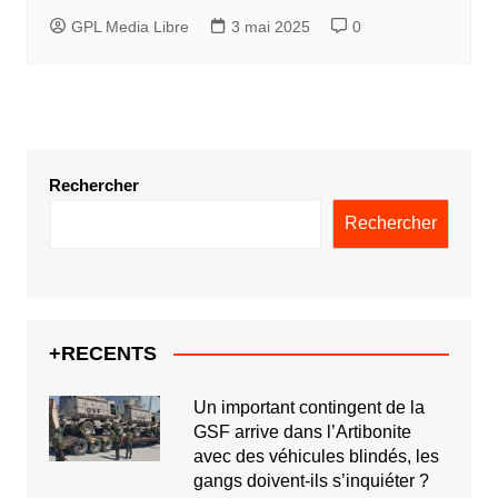
GPL Media Libre
3 mai 2025
0
Rechercher
Rechercher
+RECENTS
Un important contingent de la
GSF arrive dans l’Artibonite
avec des véhicules blindés, les
gangs doivent-ils s’inquiéter ?