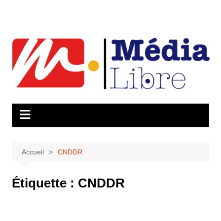
Aller
au
contenu
Accueil
CNDDR
Étiquette :
CNDDR