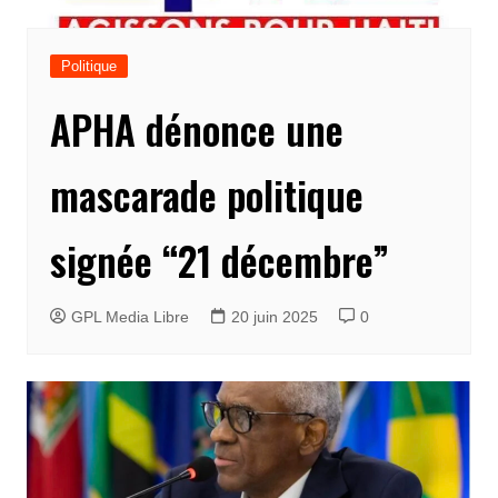
Politique
APHA dénonce une
mascarade politique
signée “21 décembre”
GPL Media Libre
20 juin 2025
0