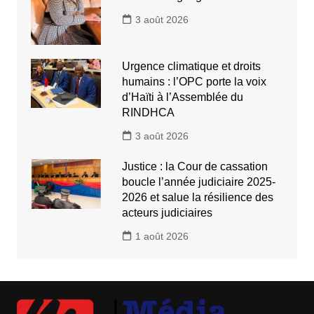
3 août 2026
Urgence climatique et droits
humains : l’OPC porte la voix
d’Haïti à l’Assemblée du
RINDHCA
3 août 2026
Justice : la Cour de cassation
boucle l’année judiciaire 2025-
2026 et salue la résilience des
acteurs judiciaires
1 août 2026