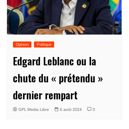
Opinion
Politique
Edgard Leblanc ou la
chute du « prétendu »
dernier rempart
GPL Media Libre
6 août 2024
0