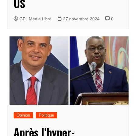
US
GPL Media Libre
27 novembre 2024
0
Opinion
Politique
Après l’hyper-