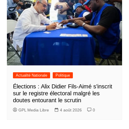
Actualité Nationale
Politique
Élections : Alix Didier Fils-Aimé s’inscrit
sur le registre électoral malgré les
doutes entourant le scrutin
GPL Media Libre
4 août 2026
0