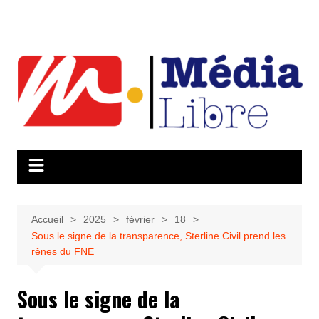
Aller
au
contenu
Accueil
2025
février
18
Sous le signe de la transparence, Sterline Civil prend les
rênes du FNE
Sous le signe de la